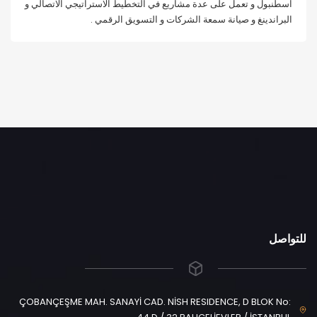
اسطنبول و تعمل على عدة مشاريع في التخطيط الاستراتيجي الاتصالي و
البراندينغ و صيانة سمعة الشركات و التسويق الرقمي .
للتواصل
ÇOBANÇEŞME MAH. SANAYİ CAD. NİSH RESIDENCE, D BLOK No: