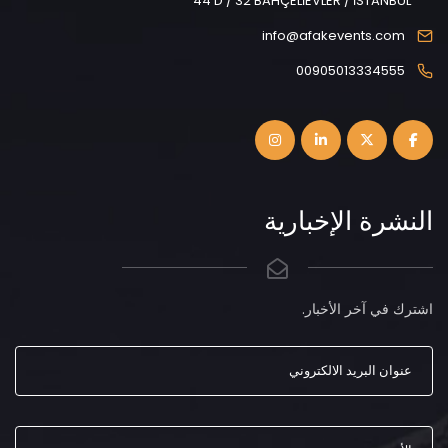
44 D / 32 BAHÇELİEVLER / İSTANBUL
info@afakevents.com
00905013334555
النشرة الإخبارية
اشترك في آخر الأخبار.