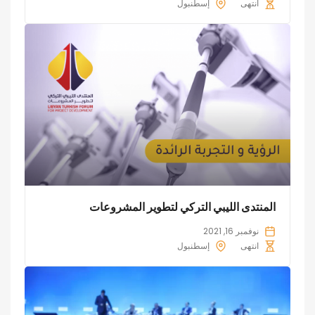
انتهى
إسطنبول
المنتدى الليبي التركي لتطوير المشروعات
نوفمبر 16, 2021
انتهى
إسطنبول