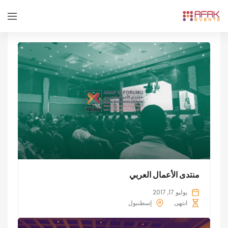
منتدى الأعمال العربي
يوليو 17, 2017
انتهى
إسطنبول