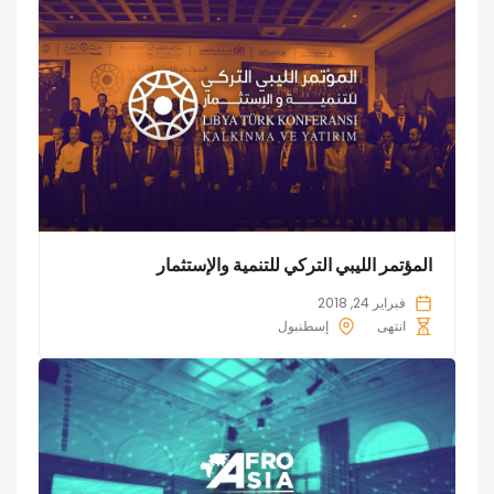
المؤتمر الليبي التركي للتنمية والإستثمار
فبراير 24, 2018
انتهى
إسطنبول