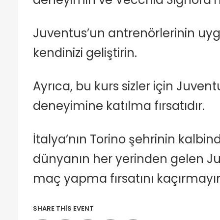
Juventus’un antrenörlerinin uyg
kendinizi geliştirin.
Ayrıca, bu kurs sizler için Juv
deneyimine katılma fırsatıdır.
İtalya’nın Torino şehrinin kalb
dünyanın her yerinden gelen Ju
maç yapma fırsatını kaçırmayı
SHARE THIS EVENT