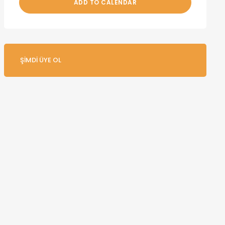
ADD TO CALENDAR
ŞIMDI ÜYE OL