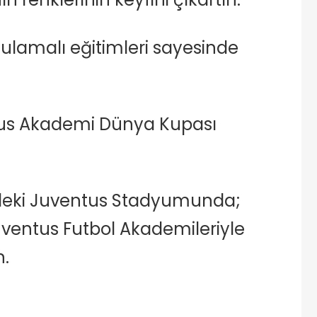
ulamalı eğitimleri sayesinde
entus Akademi Dünya Kupası
indeki Juventus Stadyumunda;
ventus Futbol Akademileriyle
n.