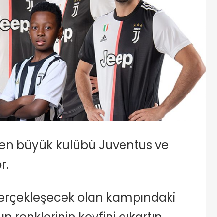
ın en büyük kulübü Juventus ve
r.
gerçekleşecek olan kampındaki
 renklerinin keyfini çıkartın.