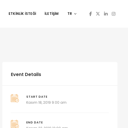
ETKINLIK İSTEĞI
İLETİŞİM
TR
Event Details
START DATE
Kasım 18, 2019 9:00 am
END DATE