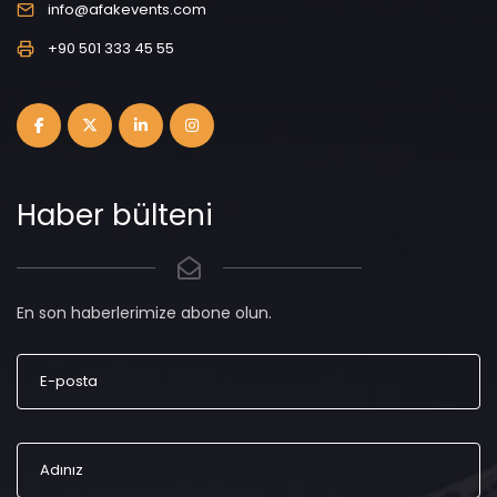
info@afakevents.com
+90 501 333 45 55
Haber bülteni
En son haberlerimize abone olun.