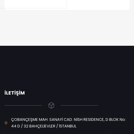
İLETIŞIM
ÇOBANÇEŞME MAH. SANAYİ CAD. NİSH RESIDENCE, D BLOK No:
44 D / 32 BAHÇELİEVLER / İSTANBUL