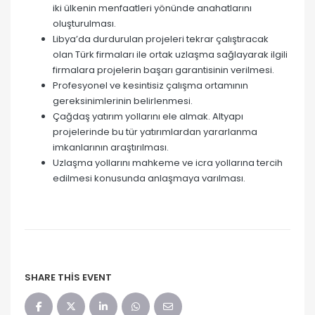
iki ülkenin menfaatleri yönünde anahatlarını
oluşturulması.
Libya’da durdurulan projeleri tekrar çalıştıracak
olan Türk firmaları ile ortak uzlaşma sağlayarak ilgili
firmalara projelerin başarı garantisinin verilmesi.
Profesyonel ve kesintisiz çalışma ortamının
gereksinimlerinin belirlenmesi.
Çağdaş yatırım yollarını ele almak. Altyapı
projelerinde bu tür yatırımlardan yararlanma
imkanlarının araştırılması.
Uzlaşma yollarını mahkeme ve icra yollarına tercih
edilmesi konusunda anlaşmaya varılması.
SHARE THIS EVENT