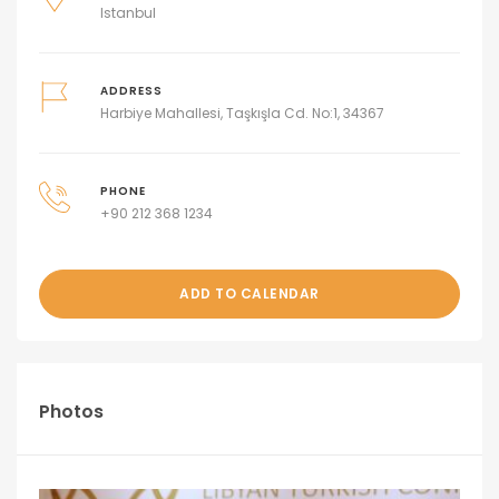
Istanbul
ADDRESS
Harbiye Mahallesi, Taşkışla Cd. No:1, 34367
PHONE
+90 212 368 1234
ADD TO CALENDAR
Photos