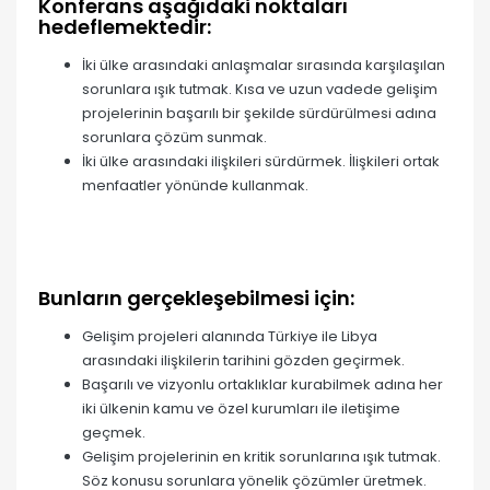
Konferans aşağıdaki noktaları
hedeflemektedir:
İki ülke arasındaki anlaşmalar sırasında karşılaşılan
sorunlara ışık tutmak. Kısa ve uzun vadede gelişim
projelerinin başarılı bir şekilde sürdürülmesi adına
sorunlara çözüm sunmak.
İki ülke arasındaki ilişkileri sürdürmek. İlişkileri ortak
menfaatler yönünde kullanmak.
Bunların gerçekleşebilmesi için:
Gelişim projeleri alanında Türkiye ile Libya
arasındaki ilişkilerin tarihini gözden geçirmek.
Başarılı ve vizyonlu ortaklıklar kurabilmek adına her
iki ülkenin kamu ve özel kurumları ile iletişime
geçmek.
Gelişim projelerinin en kritik sorunlarına ışık tutmak.
Söz konusu sorunlara yönelik çözümler üretmek.