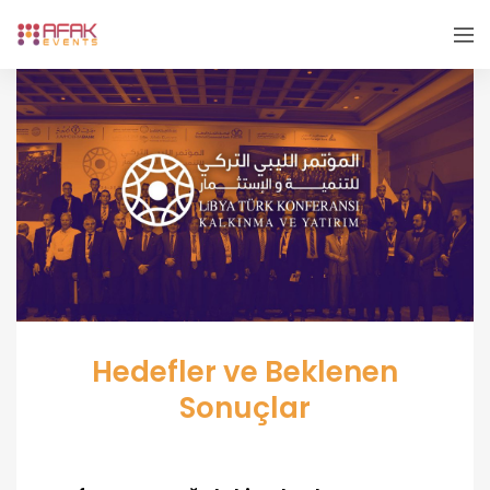
Hedefler ve Beklenen
Sonuçlar