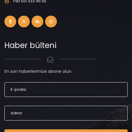
+90 501 333 45 55
Haber bülteni
En son haberlerimize abone olun.