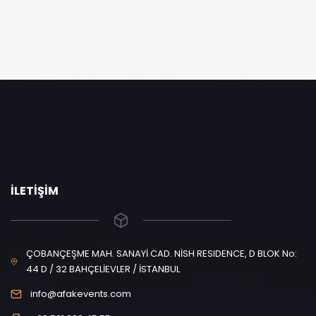
İLETIŞIM
ÇOBANÇEŞME MAH. SANAYİ CAD. NİSH RESIDENCE, D BLOK No:
44 D / 32 BAHÇELİEVLER / İSTANBUL
info@afakevents.com