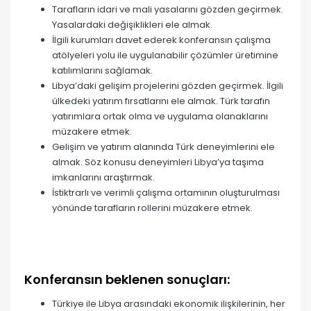
Tarafların idari ve mali yasalarını gözden geçirmek.
Yasalardaki değişiklikleri ele almak.
İlgili kurumları davet ederek konferansın çalışma
atölyeleri yolu ile uygulanabilir çözümler üretimine
katılımlarını sağlamak.
Libya’daki gelişim projelerini gözden geçirmek. İlgili
ülkedeki yatırım fırsatlarını ele almak. Türk tarafın
yatırımlara ortak olma ve uygulama olanaklarını
müzakere etmek.
Gelişim ve yatırım alanında Türk deneyimlerini ele
almak. Söz konusu deneyimleri Libya’ya taşıma
imkanlarını araştırmak.
İstiktrarlı ve verimli çalışma ortamının oluşturulması
yönünde tarafların rollerini müzakere etmek.
Konferansın beklenen sonuçları:
Türkiye ile Libya arasındaki ekonomik ilişkilerinin, her