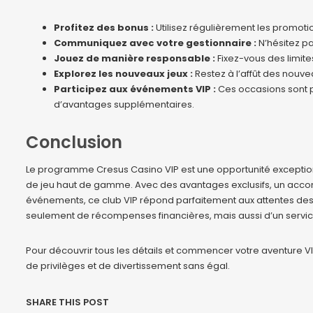
Profitez des bonus :
Utilisez régulièrement les promoti
Communiquez avec votre gestionnaire :
N’hésitez p
Jouez de manière responsable :
Fixez-vous des limite
Explorez les nouveaux jeux :
Restez à l’affût des nouve
Participez aux événements VIP :
Ces occasions sont pa
d’avantages supplémentaires.
Conclusion
Le programme Cresus Casino VIP est une opportunité exceptionn
de jeu haut de gamme. Avec des avantages exclusifs, un accom
événements, ce club VIP répond parfaitement aux attentes des 
seulement de récompenses financières, mais aussi d’un service
Pour découvrir tous les détails et commencer votre aventure V
de privilèges et de divertissement sans égal.
SHARE THIS POST