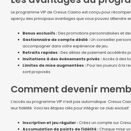
Le programme VIP de Cresus Casino est conçu pour récompenser 
aperçu des principaux avantages que vous pouvez attendre en r
Bonus exclusifs :
Des promotions personnalisées et des
Gestionnaire de compte dédié :
Un conseiller personn
accompagner dans votre expérience de jeu.
Retraits rapides :
Des délais de paiement accélérés pou
Invitations à des événements privés :
Accès à des tou
Limites de mise augmentées :
Pour les joueurs à la r
sont proposés.
Comment devenir membre
L’accès au programme VIP n’est pas automatique. Cresus Casin
leur fidélité. Voici les étapes clés pour intégrer ce club exclusif :
Inscription et jeu régulier :
Créez un compte sur Cresus
Accumulation de points de fidélité :
Chaque mise vou