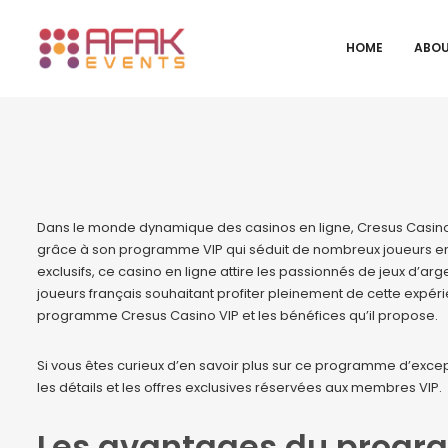
HOME
ABOU
Dans le monde dynamique des casinos en ligne, Cresus Casi
grâce à son programme VIP qui séduit de nombreux joueurs en 
exclusifs, ce casino en ligne attire les passionnés de jeux d’arg
joueurs français souhaitant profiter pleinement de cette expéri
programme Cresus Casino VIP et les bénéfices qu’il propose.
Si vous êtes curieux d’en savoir plus sur ce programme d’except
les détails et les offres exclusives réservées aux membres VIP.
Les avantages du progr