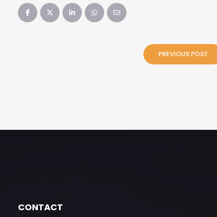
PREVIOUS POST
CONTACT