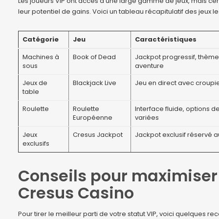
Les joueurs VIP ont accès à une large gamme de jeux, mais certa
leur potentiel de gains. Voici un tableau récapitulatif des jeux 
Catégorie
Jeu
Caractéristiques
Machines à
Book of Dead
Jackpot progressif, thème
sous
aventure
Jeux de
Blackjack Live
Jeu en direct avec croupie
table
Roulette
Roulette
Interface fluide, options d
Européenne
variées
Jeux
Cresus Jackpot
Jackpot exclusif réservé a
exclusifs
Conseils pour maximiser 
Cresus Casino
Pour tirer le meilleur parti de votre statut VIP, voici quelques