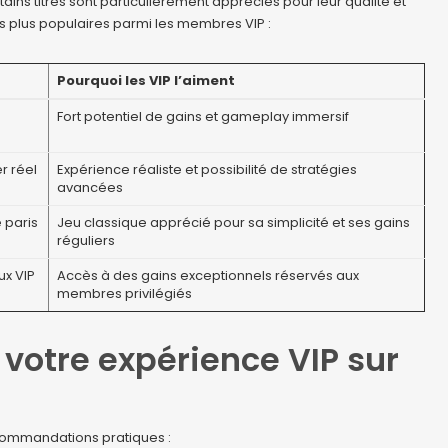
ins titres sont particulièrement appréciés pour leur qualité et
les plus populaires parmi les membres VIP :
Pourquoi les VIP l’aiment
Fort potentiel de gains et gameplay immersif
r réel
Expérience réaliste et possibilité de stratégies
avancées
e paris
Jeu classique apprécié pour sa simplicité et ses gains
réguliers
ux VIP
Accès à des gains exceptionnels réservés aux
membres privilégiés
votre expérience VIP sur
 recommandations pratiques :