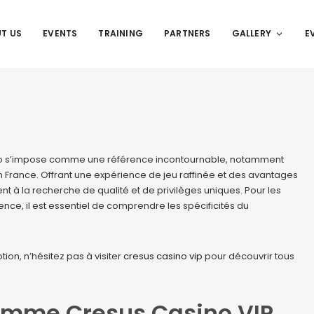
T US
EVENTS
TRAINING
PARTNERS
GALLERY
E
no s’impose comme une référence incontournable, notamment
France. Offrant une expérience de jeu raffinée et des avantages
ent à la recherche de qualité et de privilèges uniques. Pour les
ence, il est essentiel de comprendre les spécificités du
ion, n’hésitez pas à visiter
cresus casino vip
pour découvrir tous
amme Cresus Casino VIP