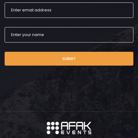
SUBMIT