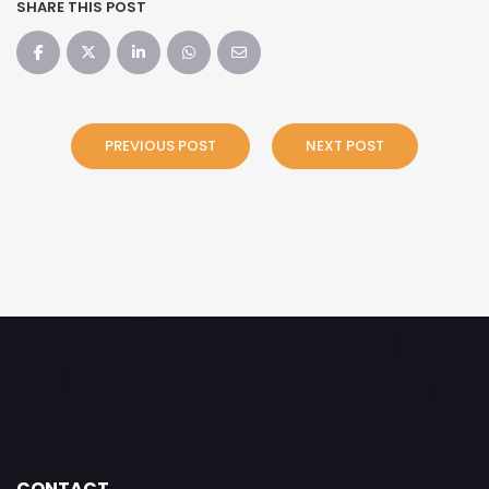
SHARE THIS POST
PREVIOUS POST
NEXT POST
CONTACT