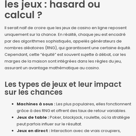
les jeux : hasard ou
calcul ?
Il serait naïf de croire que les jeux de casino en ligne reposent
uniquement sur la chance. En réalité, chaque jeu est encadré
par des algorithmes sophistiqués, appelés générateurs de
nombres aléatoires (RNG), qui garantissent une certaine équité.
Cependant, cette “équité” est souvent sujette à débat, car les
marges de la maison sont intégrées dans les règles du jeu,
assurant un avantage mathématique au casino.
Les types de jeux et leur impact
sur les chances
Machines à sous :
Les plus populaires, elles fonctionnent
grâce à des RNG et offrent des taux de retour variables.
Jeux de table :
Poker, blackjack, roulette, où la stratégie
peut parfois influer sur le résultat.
Jeux en direct :
Interaction avec de vrais croupiers,