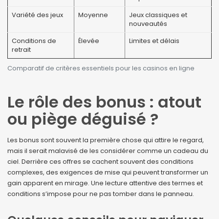
Variété des jeux
Moyenne
Jeux classiques et
nouveautés
Conditions de
Élevée
Limites et délais
retrait
Comparatif de critères essentiels pour les casinos en ligne
Le rôle des bonus : atout
ou piège déguisé ?
Les bonus sont souvent la première chose qui attire le regard,
mais il serait malavisé de les considérer comme un cadeau du
ciel. Derrière ces offres se cachent souvent des conditions
complexes, des exigences de mise qui peuvent transformer un
gain apparent en mirage. Une lecture attentive des termes et
conditions s’impose pour ne pas tomber dans le panneau.