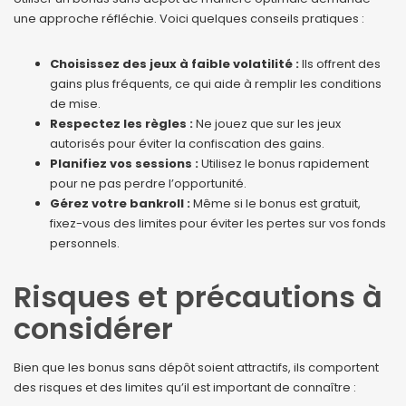
une approche réfléchie. Voici quelques conseils pratiques :
Choisissez des jeux à faible volatilité :
Ils offrent des
gains plus fréquents, ce qui aide à remplir les conditions
de mise.
Respectez les règles :
Ne jouez que sur les jeux
autorisés pour éviter la confiscation des gains.
Planifiez vos sessions :
Utilisez le bonus rapidement
pour ne pas perdre l’opportunité.
Gérez votre bankroll :
Même si le bonus est gratuit,
fixez-vous des limites pour éviter les pertes sur vos fonds
personnels.
Risques et précautions à
considérer
Bien que les bonus sans dépôt soient attractifs, ils comportent
des risques et des limites qu’il est important de connaître :