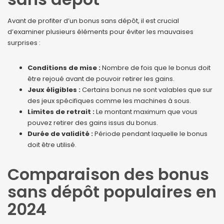
Avant de profiter d’un bonus sans dépôt, il est crucial
d’examiner plusieurs éléments pour éviter les mauvaises
surprises :
Conditions de mise :
Nombre de fois que le bonus doit
être rejoué avant de pouvoir retirer les gains.
Jeux éligibles :
Certains bonus ne sont valables que sur
des jeux spécifiques comme les machines à sous.
Limites de retrait :
Le montant maximum que vous
pouvez retirer des gains issus du bonus.
Durée de validité :
Période pendant laquelle le bonus
doit être utilisé.
Comparaison des bonus
sans dépôt populaires en
2024