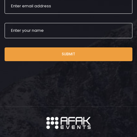
SUBMIT