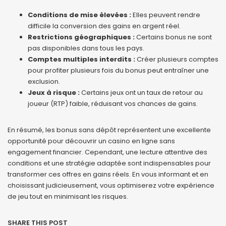
Conditions de mise élevées :
Elles peuvent rendre
difficile la conversion des gains en argent réel.
Restrictions géographiques :
Certains bonus ne sont
pas disponibles dans tous les pays.
Comptes multiples interdits :
Créer plusieurs comptes
pour profiter plusieurs fois du bonus peut entraîner une
exclusion.
Jeux à risque :
Certains jeux ont un taux de retour au
joueur (RTP) faible, réduisant vos chances de gains.
En résumé, les bonus sans dépôt représentent une excellente
opportunité pour découvrir un casino en ligne sans
engagement financier. Cependant, une lecture attentive des
conditions et une stratégie adaptée sont indispensables pour
transformer ces offres en gains réels. En vous informant et en
choisissant judicieusement, vous optimiserez votre expérience
de jeu tout en minimisant les risques.
SHARE THIS POST