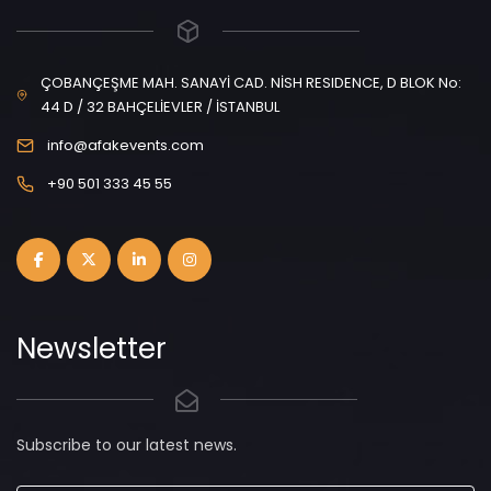
ÇOBANÇEŞME MAH. SANAYİ CAD. NİSH RESIDENCE, D BLOK No:
44 D / 32 BAHÇELİEVLER / İSTANBUL
info@afakevents.com
+90 501 333 45 55
Newsletter
Subscribe to our latest news.