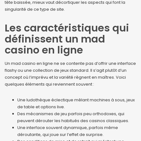
tête baissée, mieux vaut décortiquer les aspects qui font la
singularité de ce type de site.
Les caractéristiques qui
définissent un mad
casino en ligne
Un mad casino en ligne ne se contente pas d’offrir une interface
flashy ou une collection de jeux standard. Il s’agit plutôt d’un
concept où l’imprévu et la variété règnent en maîtres. Voici
quelques éléments qui reviennent souvent :
Une ludothèque éclectique mêlant machines à sous, jeux
de table et options live.
Des mécanismes de jeu parfois peu orthodoxes, qui
peuvent dérouter les habitués des casinos classiques.
Une interface souvent dynamique, parfois même
déroutante, qui joue sur l’effet de surprise.