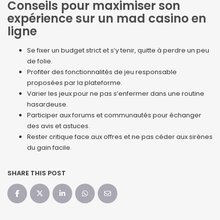
Conseils pour maximiser son
expérience sur un mad casino en
ligne
Se fixer un budget strict et s’y tenir, quitte à perdre un peu
de folie.
Profiter des fonctionnalités de jeu responsable
proposées par la plateforme.
Varier les jeux pour ne pas s’enfermer dans une routine
hasardeuse.
Participer aux forums et communautés pour échanger
des avis et astuces.
Rester critique face aux offres et ne pas céder aux sirènes
du gain facile.
SHARE THIS POST