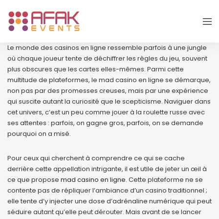
Le monde des casinos en ligne ressemble parfois à une jungle
où chaque joueur tente de déchiffrer les règles du jeu, souvent
plus obscures que les cartes elles-mêmes. Parmi cette
multitude de plateformes, le mad casino en ligne se démarque,
non pas par des promesses creuses, mais par une expérience
qui suscite autant la curiosité que le scepticisme. Naviguer dans
cet univers, c’est un peu comme jouer à la roulette russe avec
ses attentes : parfois, on gagne gros, parfois, on se demande
pourquoi on a misé.
Pour ceux qui cherchent à comprendre ce qui se cache
derrière cette appellation intrigante, il est utile de jeter un œil à
ce que propose
mad casino en ligne
. Cette plateforme ne se
contente pas de répliquer l’ambiance d’un casino traditionnel ;
elle tente d’y injecter une dose d’adrénaline numérique qui peut
séduire autant qu’elle peut dérouter. Mais avant de se lancer