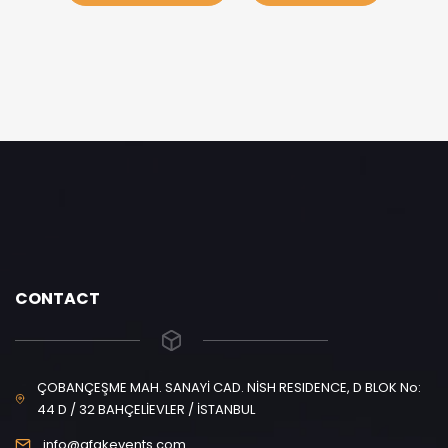
CONTACT
ÇOBANÇEŞME MAH. SANAYİ CAD. NİSH RESIDENCE, D BLOK No:
44 D / 32 BAHÇELİEVLER / İSTANBUL
info@afakevents.com