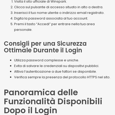
Visita il sito ufficiale di Winspark.
Clicca sul pulsante di accesso situato in alto a destra.
Inserisci il tuo nome utente o indirizzo email registrato.
Digita la password associata al tuo account.
Premi il tasto “Accedi” per entrare nella tua area
personale.
Consigli per una Sicurezza
Ottimale Durante il Login
Utilizza password complesse e uniche.
Evita di salvare le credenziali su dispositivi pubblici.
Attiva l’autenticazione a due fattori se disponibile.
Verifica sempre la presenza del protocollo HTTPS nel sito.
Panoramica delle
Funzionalità Disponibili
Dopo il Login