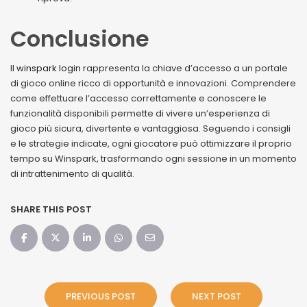
Conclusione
Il
winspark login
rappresenta la chiave d’accesso a un portale
di gioco online ricco di opportunità e innovazioni. Comprendere
come effettuare l’accesso correttamente e conoscere le
funzionalità disponibili permette di vivere un’esperienza di
gioco più sicura, divertente e vantaggiosa. Seguendo i consigli
e le strategie indicate, ogni giocatore può ottimizzare il proprio
tempo su Winspark, trasformando ogni sessione in un momento
di intrattenimento di qualità.
SHARE THIS POST
PREVIOUS POST
NEXT POST