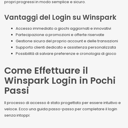
propri progressi in modo semplice e sicuro.
Vantaggi del Login su Winspark
Accesso immediato a giochi aggiornati e innovativi
Partecipazione a promozioni e offerte riservate
Gestione sicura del proprio account e delle transazioni
Supporto clienti dedicato e assistenza personalizzata
Possibilità di salvare preferenze e cronologia di gioco
Come Effettuare il
Winspark Login in Pochi
Passi
Il processo di accesso è stato progettato per essere intuitivo e
veloce. Ecco una guida passo-passo per completare il login
senza intoppi: