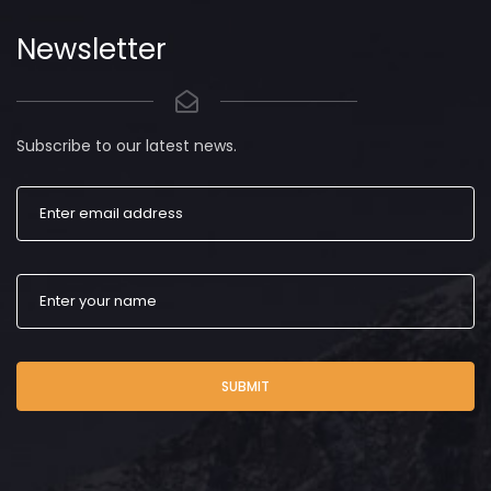
Newsletter
Subscribe to our latest news.
SUBMIT