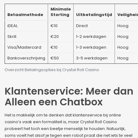
Minimale
Betaalmethode
Storting
Uitbetalingstijd
Veilighei
iDEAL
€10
Direct
Hoog
Skrill
€20
1-2 werkdagen
Hoog
Visa/Mastercard
€10
1-3 werkdagen
Hoog
Bankoverschrijving
€50
3-5 werkdagen
Hoog
Overzicht Betalingsopties bij Crystal Roll Casino
Klantenservice: Meer dan
Alleen een Chatbox
Het is makkelijk om te denken dat klantenservice bij online
casino’s vaak een formaliteit is, maar Crystal Roll Casino
probeert het toch een beetje menselijk te houden. Natuurlijk,
soms voelt het alsof je tegen een robot praat die net iets te veel