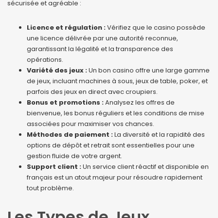
sécurisée et agréable :
Licence et régulation :
Vérifiez que le casino possède
une licence délivrée par une autorité reconnue,
garantissant la légalité et la transparence des
opérations.
Variété des jeux :
Un bon casino offre une large gamme
de jeux, incluant machines à sous, jeux de table, poker, et
parfois des jeux en direct avec croupiers.
Bonus et promotions :
Analysez les offres de
bienvenue, les bonus réguliers et les conditions de mise
associées pour maximiser vos chances.
Méthodes de paiement :
La diversité et la rapidité des
options de dépôt et retrait sont essentielles pour une
gestion fluide de votre argent.
Support client :
Un service client réactif et disponible en
français est un atout majeur pour résoudre rapidement
tout problème.
Les Types de Jeux