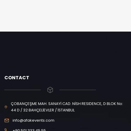
CONTACT
ÇOBANÇEŞME MAH. SANAYİ CAD. NİSH RESIDENCE, D BLOK No:
44 D / 32 BAHÇELİEVLER / İSTANBUL
info@afakevents.com
+90 501 333 45 55