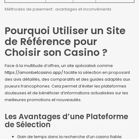
Méthodes de paiement : avantages et inconvénients
Pourquoi Utiliser un Site
de Référence pour
Choisir son Casino ?
Face à la multitude d’offres, un site spécialisé comme
https://amonbetcasino.app/
facilite la sélection en proposant
des avis détaillés, des comparatifs et des guides adaptés aux
joueurs francophones. Cela permet d’éviter les plateformes
douteuses et de bénéficier d’informations actualisées sur les
meilleures promotions et nouveautés.
Les Avantages d’une Plateforme
de Sélection
Gain de temps dans la recherche d’un casino fiable.