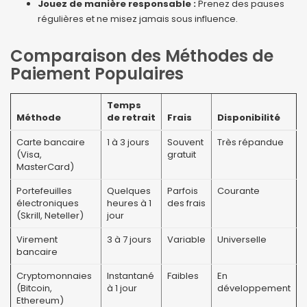
Jouez de manière responsable :
Prenez des pauses
régulières et ne misez jamais sous influence.
Comparaison des Méthodes de
Paiement Populaires
Temps
Méthode
de retrait
Frais
Disponibilité
Carte bancaire
1 à 3 jours
Souvent
Très répandue
(Visa,
gratuit
MasterCard)
Portefeuilles
Quelques
Parfois
Courante
électroniques
heures à 1
des frais
(Skrill, Neteller)
jour
Virement
3 à 7 jours
Variable
Universelle
bancaire
Cryptomonnaies
Instantané
Faibles
En
(Bitcoin,
à 1 jour
développement
Ethereum)