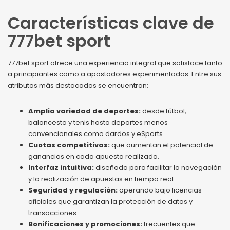
Características clave de
777bet sport
777bet sport ofrece una experiencia integral que satisface tanto
a principiantes como a apostadores experimentados. Entre sus
atributos más destacados se encuentran:
Amplia variedad de deportes:
desde fútbol,
baloncesto y tenis hasta deportes menos
convencionales como dardos y eSports.
Cuotas competitivas:
que aumentan el potencial de
ganancias en cada apuesta realizada.
Interfaz intuitiva:
diseñada para facilitar la navegación
y la realización de apuestas en tiempo real.
Seguridad y regulación:
operando bajo licencias
oficiales que garantizan la protección de datos y
transacciones.
Bonificaciones y promociones:
frecuentes que