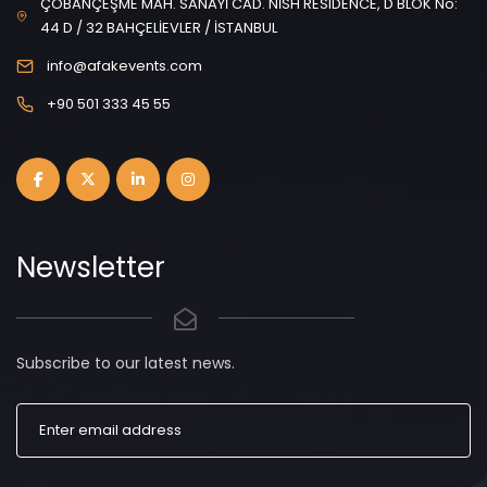
ÇOBANÇEŞME MAH. SANAYİ CAD. NİSH RESIDENCE, D BLOK No:
44 D / 32 BAHÇELİEVLER / İSTANBUL
info@afakevents.com
+90 501 333 45 55
Newsletter
Subscribe to our latest news.