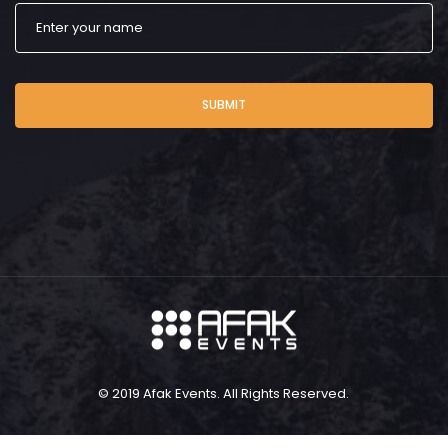
SUBMIT
© 2019 Afak Events. All Rights Reserved.