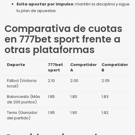
Evita apostar por impulso:
mantén la disciplina y sigue
tu plan de apuestas.
Comparativa de cuotas
en 777bet sport frente a
otras plataformas
Deporte
777bet
Competidor
Competidor
sport
A
B
Fútbol (Victoria
2.10
2.00
2.05
local)
Baloncesto (Más
1.85
1.80
1.83
de 200 puntos)
Tenis (Ganador
1.95
1.90
1.92
del partido)