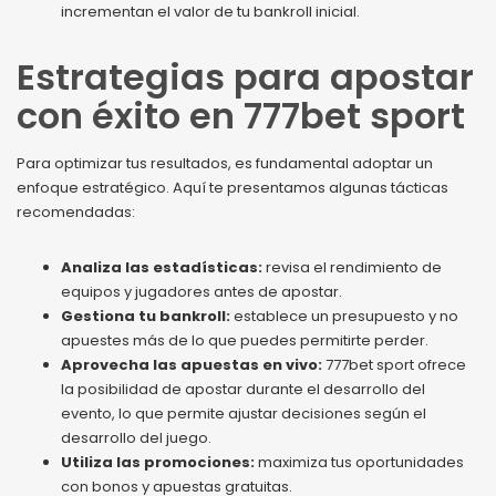
incrementan el valor de tu bankroll inicial.
Estrategias para apostar
con éxito en 777bet sport
Para optimizar tus resultados, es fundamental adoptar un
enfoque estratégico. Aquí te presentamos algunas tácticas
recomendadas:
Analiza las estadísticas:
revisa el rendimiento de
equipos y jugadores antes de apostar.
Gestiona tu bankroll:
establece un presupuesto y no
apuestes más de lo que puedes permitirte perder.
Aprovecha las apuestas en vivo:
777bet sport ofrece
la posibilidad de apostar durante el desarrollo del
evento, lo que permite ajustar decisiones según el
desarrollo del juego.
Utiliza las promociones:
maximiza tus oportunidades
con bonos y apuestas gratuitas.