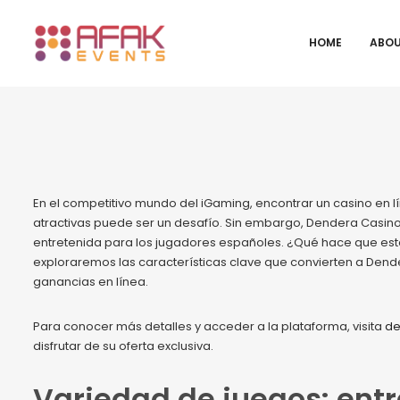
HOME
ABOU
En el competitivo mundo del iGaming, encontrar un casino en
atractivas puede ser un desafío. Sin embargo, Dendera Casin
entretenida para los jugadores españoles. ¿Qué hace que este 
exploraremos las características clave que convierten a Dend
ganancias en línea.
Para conocer más detalles y acceder a la plataforma, visita
de
disfrutar de su oferta exclusiva.
Variedad de juegos: ent