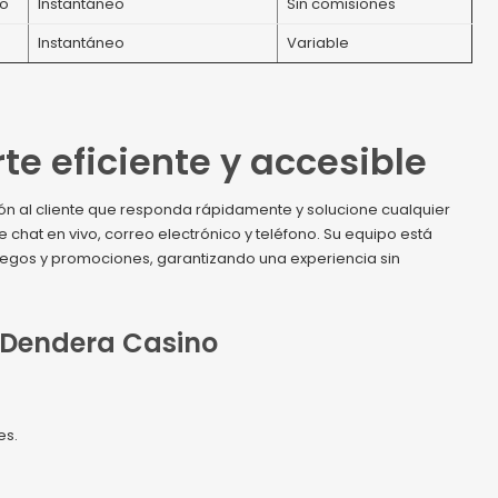
co
Instantáneo
Sin comisiones
Instantáneo
Variable
rte eficiente y accesible
ión al cliente que responda rápidamente y solucione cualquier
chat en vivo, correo electrónico y teléfono. Su equipo está
juegos y promociones, garantizando una experiencia sin
n Dendera Casino
es.