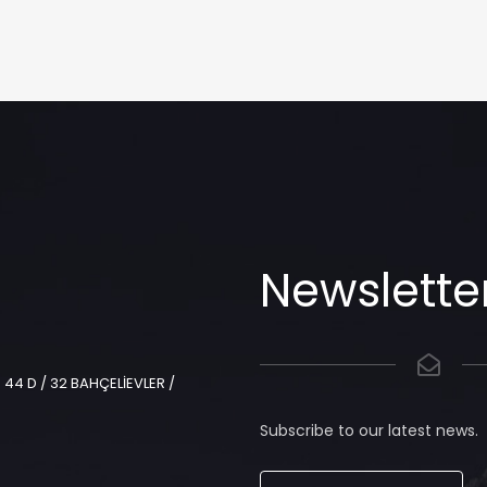
Newslette
44 D / 32 BAHÇELİEVLER /
Subscribe to our latest news.