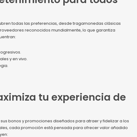
ubren todas las preferencias, desde tragamonedas clásicas
e proveedores reconocidos mundialmente, lo que garantiza
uentran:
ogresivos.
les y en vivo.
egia.
ximiza tu experiencia de
us bonos y promociones diseñados para atraer y fidelizar a los
ales, cada promoción está pensada para ofrecer valor añadido
yen: