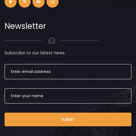
Newsletter
Subscribe to our latest news.
SUBMIT