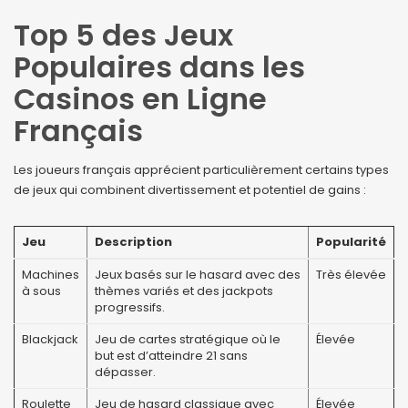
Top 5 des Jeux
Populaires dans les
Casinos en Ligne
Français
Les joueurs français apprécient particulièrement certains types
de jeux qui combinent divertissement et potentiel de gains :
Jeu
Description
Popularité
Machines
Jeux basés sur le hasard avec des
Très élevée
à sous
thèmes variés et des jackpots
progressifs.
Blackjack
Jeu de cartes stratégique où le
Élevée
but est d’atteindre 21 sans
dépasser.
Roulette
Jeu de hasard classique avec
Élevée