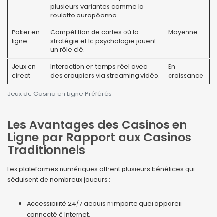
plusieurs variantes comme la
roulette européenne.
Poker en
Compétition de cartes où la
Moyenne
ligne
stratégie et la psychologie jouent
un rôle clé.
Jeux en
Interaction en temps réel avec
En
direct
des croupiers via streaming vidéo.
croissance
Jeux de Casino en Ligne Préférés
Les Avantages des Casinos en
Ligne par Rapport aux Casinos
Traditionnels
Les plateformes numériques offrent plusieurs bénéfices qui
séduisent de nombreux joueurs :
Accessibilité 24/7 depuis n’importe quel appareil
connecté à Internet.