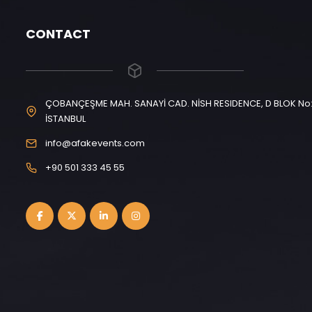
CONTACT
ÇOBANÇEŞME MAH. SANAYİ CAD. NİSH RESIDENCE, D BLOK No: 
İSTANBUL
info@afakevents.com
+90 501 333 45 55