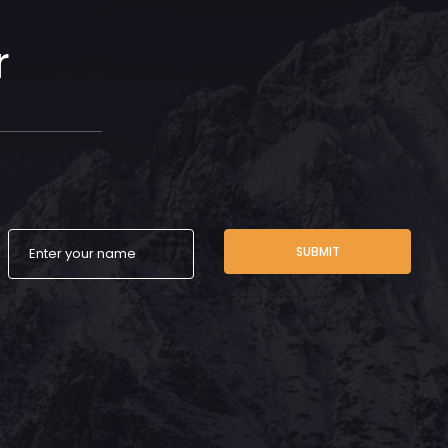
r
SUBMIT