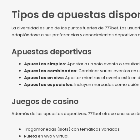
Tipos de apuestas dispon
La diversidad es uno de los puntos fuertes de 777bet. Los usuar
adaptándose a sus preferencias y conocimientos deportivos o
Apuestas deportivas
Apuestas simples:
Apostar a un solo evento o resultad
Apuestas combinadas:
Combinar varios eventos en u
Apuestas en vivo:
Apostar mientras el evento está en 
Apuestas especiales:
Incluyen mercados como quién ma
Juegos de casino
Además de las apuestas deportivas, 777bet ofrece una sección
Tragamonedas (slots) con temáticas variadas.
Ruleta en vivo y virtual.