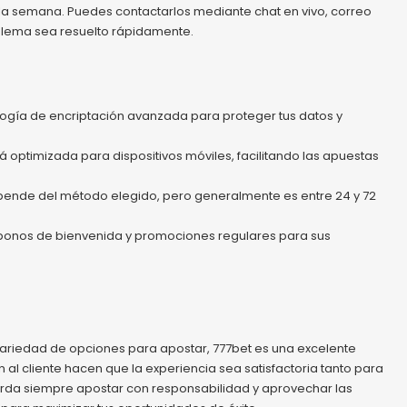
 de la semana. Puedes contactarlos mediante chat en vivo, correo
blema sea resuelto rápidamente.
nología de encriptación avanzada para proteger tus datos y
tá optimizada para dispositivos móviles, facilitando las apuestas
ende del método elegido, pero generalmente es entre 24 y 72
 bonos de bienvenida y promociones regulares para sus
variedad de opciones para apostar, 777bet es una excelente
 al cliente hacen que la experiencia sea satisfactoria tanto para
da siempre apostar con responsabilidad y aprovechar las