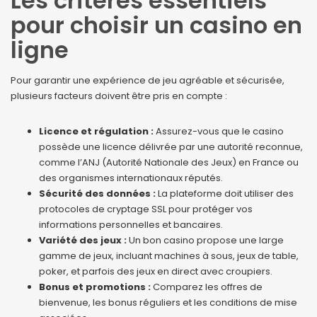
Les critères essentiels
pour choisir un casino en
ligne
Pour garantir une expérience de jeu agréable et sécurisée,
plusieurs facteurs doivent être pris en compte :
Licence et régulation :
Assurez-vous que le casino
possède une licence délivrée par une autorité reconnue,
comme l’ANJ (Autorité Nationale des Jeux) en France ou
des organismes internationaux réputés.
Sécurité des données :
La plateforme doit utiliser des
protocoles de cryptage SSL pour protéger vos
informations personnelles et bancaires.
Variété des jeux :
Un bon casino propose une large
gamme de jeux, incluant machines à sous, jeux de table,
poker, et parfois des jeux en direct avec croupiers.
Bonus et promotions :
Comparez les offres de
bienvenue, les bonus réguliers et les conditions de mise