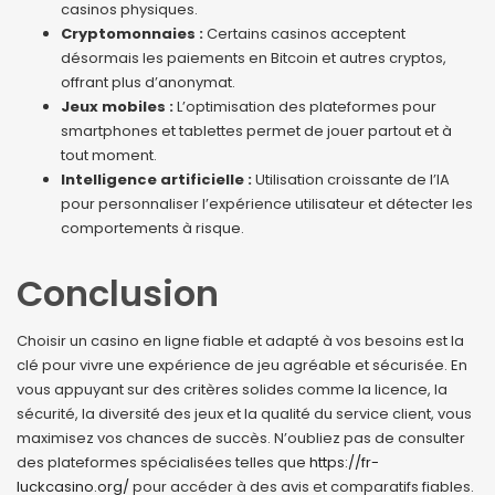
casinos physiques.
Cryptomonnaies :
Certains casinos acceptent
désormais les paiements en Bitcoin et autres cryptos,
offrant plus d’anonymat.
Jeux mobiles :
L’optimisation des plateformes pour
smartphones et tablettes permet de jouer partout et à
tout moment.
Intelligence artificielle :
Utilisation croissante de l’IA
pour personnaliser l’expérience utilisateur et détecter les
comportements à risque.
Conclusion
Choisir un casino en ligne fiable et adapté à vos besoins est la
clé pour vivre une expérience de jeu agréable et sécurisée. En
vous appuyant sur des critères solides comme la licence, la
sécurité, la diversité des jeux et la qualité du service client, vous
maximisez vos chances de succès. N’oubliez pas de consulter
des plateformes spécialisées telles que
https://fr-
luckcasino.org/
pour accéder à des avis et comparatifs fiables.