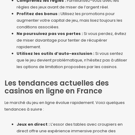
Comprenez les règles :
Familiarisez-vous avec les
règles des jeux avant de miser de l’argent réel.
Profitez des bonus :
Utilisez les promotions pour
augmenter votre capital de jeu, mais lisez toujours les
conditions associées.
Ne poursuivez pas vos pertes :
Si vous perdez, évitez
de miser davantage pour tenter de récupérer
rapidement.
Utilisez les outils d’auto-exclusion :
Si vous sentez
que le jeu devient problématique, n’hésitez pas à utiliser
les options de limitation proposées par les casinos.
Les tendances actuelles des
casinos en ligne en France
Le marché du jeu en ligne évolue rapidement. Voici quelques
tendances à suivre :
Jeux en direct :
L’essor des tables avec croupiers en
direct offre une expérience immersive proche des