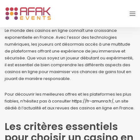
Le monde des casinos en ligne connaît une croissance
exponentielle en France. Avec l’essor des technologies
numériques, les joueurs ont désormais accès à une multitude
de plateformes offrant une expérience de jeu immersive et
sécurisée. Que vous soyez un joueur débutant ou expérimenté,
il est essentiel de bien comprendre les différents aspects des
casinos en ligne pour maximiser vos chances de gains tout en
jouant de manière responsable.
Pour découvrir les meilleures offres et les plateformes les plus
fiables, n’hésitez pas à consulter
https://fr-amunra.fr/
, un site
dédié à l’actualité et aux revues des casinos en ligne en France.
Les critères essentiels
pour choisir un casino en