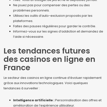
Ne jouez pas pour compenser des pertes ou des
problèmes personnels.
Utilisez les outils d’auto-exclusion proposés par les
plateformes.
Faites des pauses régulières pour garder le contrôle.
Informez-vous sur les signes d’addiction et demandez de
l’aide si nécessaire.
Les tendances futures
des casinos en ligne en
France
Le secteur des casinos en ligne continue d’évoluer rapidement
grâce aux innovations technologiques. Voici quelques
tendances à surveiller :
Intelligence artificielle :
Personnalisation des offres et
amélioration de l’expérience utilisateur.