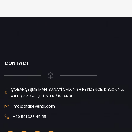
CONTACT
ÇOBANÇEŞME MAH. SANAYİ CAD. NİSH RESIDENCE, D BLOK No:
44 D / 32 BAHÇELİEVLER / İSTANBUL
info@afakevents.com
+90 501 333 45 55