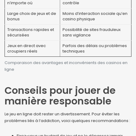
n’importe où
contrôle
Large choix de jeux et de
Moins d’interaction sociale qu’en
bonus
casino physique
Transactions rapides et
Possibilité de sites frauduleux
sécurisées
sans vigilance
Jeux en direct avec
Parfois des délais ou problèmes
croupiers réels
techniques
Comparaison des avantages et inconvénients des casinos en
ligne
Conseils pour jouer de
manière responsable
Le jeu en ligne doit rester un divertissement. Pour éviter les
problèmes liés à l’addiction, voici quelques recommandations :
Fixez-vous un budget de jeu et ne le dépassez jamais.