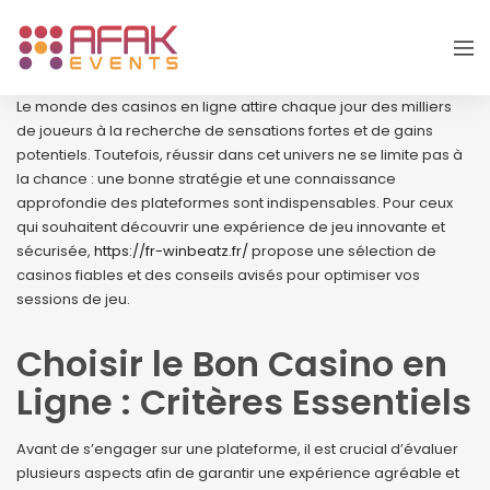
Le monde des casinos en ligne attire chaque jour des milliers
de joueurs à la recherche de sensations fortes et de gains
potentiels. Toutefois, réussir dans cet univers ne se limite pas à
la chance : une bonne stratégie et une connaissance
approfondie des plateformes sont indispensables. Pour ceux
qui souhaitent découvrir une expérience de jeu innovante et
sécurisée,
https://fr-winbeatz.fr/
propose une sélection de
casinos fiables et des conseils avisés pour optimiser vos
sessions de jeu.
Choisir le Bon Casino en
Ligne : Critères Essentiels
Avant de s’engager sur une plateforme, il est crucial d’évaluer
plusieurs aspects afin de garantir une expérience agréable et