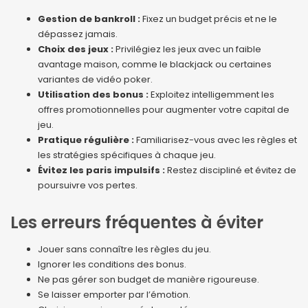
Gestion de bankroll :
Fixez un budget précis et ne le
dépassez jamais.
Choix des jeux :
Privilégiez les jeux avec un faible
avantage maison, comme le blackjack ou certaines
variantes de vidéo poker.
Utilisation des bonus :
Exploitez intelligemment les
offres promotionnelles pour augmenter votre capital de
jeu.
Pratique régulière :
Familiarisez-vous avec les règles et
les stratégies spécifiques à chaque jeu.
Évitez les paris impulsifs :
Restez discipliné et évitez de
poursuivre vos pertes.
Les erreurs fréquentes à éviter
Jouer sans connaître les règles du jeu.
Ignorer les conditions des bonus.
Ne pas gérer son budget de manière rigoureuse.
Se laisser emporter par l’émotion.