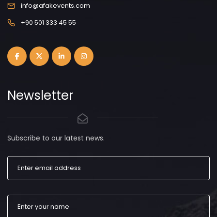
info@afakevents.com
+90 501 333 45 55
Newsletter
Subscribe to our latest news.