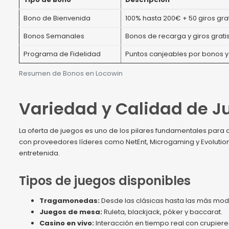
Bono de Bienvenida
100% hasta 200€ + 50 giros grat
Bonos Semanales
Bonos de recarga y giros grati
Programa de Fidelidad
Puntos canjeables por bonos 
Resumen de Bonos en Locowin
Variedad y Calidad de J
La oferta de juegos es uno de los pilares fundamentales para 
con proveedores líderes como NetEnt, Microgaming y Evolution
entretenida.
Tipos de juegos disponibles
Tragamonedas:
Desde las clásicas hasta las más mod
Juegos de mesa:
Ruleta, blackjack, póker y baccarat.
Casino en vivo:
Interacción en tiempo real con crupiere