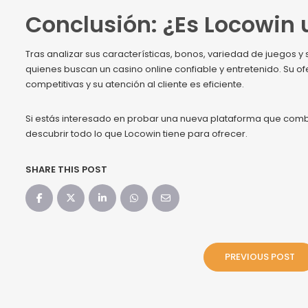
Conclusión: ¿Es Locowin
Tras analizar sus características, bonos, variedad de juegos 
quienes buscan un casino online confiable y entretenido. Su o
competitivas y su atención al cliente es eficiente.
Si estás interesado en probar una nueva plataforma que combi
descubrir todo lo que Locowin tiene para ofrecer.
SHARE THIS POST
PREVIOUS POST