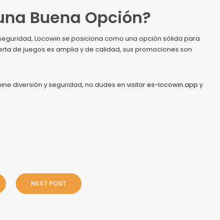
 una Buena Opción?
y seguridad, Locowin se posiciona como una opción sólida para
ferta de juegos es amplia y de calidad, sus promociones son
ne diversión y seguridad, no dudes en visitar
es-locowin.app
y
NEXT POST