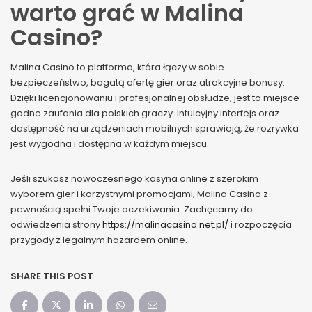
warto grać w Malina
Casino?
Malina Casino to platforma, która łączy w sobie
bezpieczeństwo, bogatą ofertę gier oraz atrakcyjne bonusy.
Dzięki licencjonowaniu i profesjonalnej obsłudze, jest to miejsce
godne zaufania dla polskich graczy. Intuicyjny interfejs oraz
dostępność na urządzeniach mobilnych sprawiają, że rozrywka
jest wygodna i dostępna w każdym miejscu.
Jeśli szukasz nowoczesnego kasyna online z szerokim
wyborem gier i korzystnymi promocjami, Malina Casino z
pewnością spełni Twoje oczekiwania. Zachęcamy do
odwiedzenia strony
https://malinacasino.net.pl/
i rozpoczęcia
przygody z legalnym hazardem online.
SHARE THIS POST