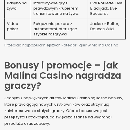
Kasyno na
Interaktywne gry z
Live Roulette, Live
żywo
prawdziwym krupierem
Blackjack, Live
transmitowane na żywo.
Baccarat
Video
Połączenie pokera z
Jacks or Better,
poker
automatami, oferujące
Deuces Wild
szybkie rozgrywki.
Przegląd najpopularniejszych kategorii gier w Malina Casino
Bonusy i promocje – jak
Malina Casino nagradza
graczy?
Jednym z największych atutów Malina Casino są liczne bonusy,
które przyciągają nowych użytkowników oraz utrzymują
zainteresowanie stałych graczy. Oferta bonusowa jest
przejrzysta i atrakcyjna, co zwiększa szanse na wygraną i
przedłuża czas zabawy.