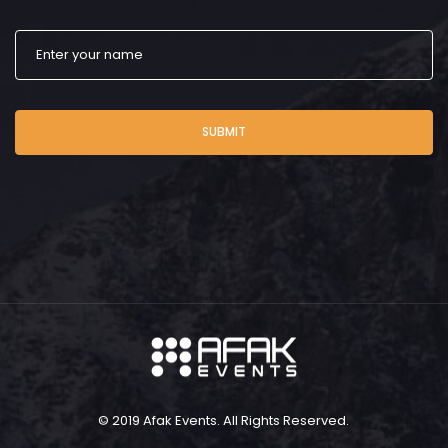
SUBMIT
© 2019 Afak Events. All Rights Reserved.