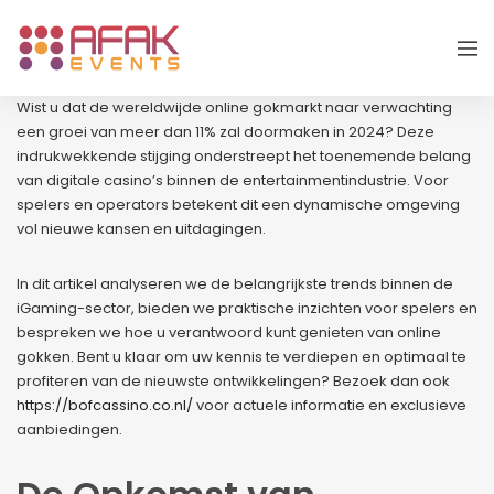
Wist u dat de wereldwijde online gokmarkt naar verwachting
een groei van meer dan 11% zal doormaken in 2024? Deze
indrukwekkende stijging onderstreept het toenemende belang
van digitale casino’s binnen de entertainmentindustrie. Voor
spelers en operators betekent dit een dynamische omgeving
vol nieuwe kansen en uitdagingen.
In dit artikel analyseren we de belangrijkste trends binnen de
iGaming-sector, bieden we praktische inzichten voor spelers en
bespreken we hoe u verantwoord kunt genieten van online
gokken. Bent u klaar om uw kennis te verdiepen en optimaal te
profiteren van de nieuwste ontwikkelingen? Bezoek dan ook
https://bofcassino.co.nl/
voor actuele informatie en exclusieve
aanbiedingen.