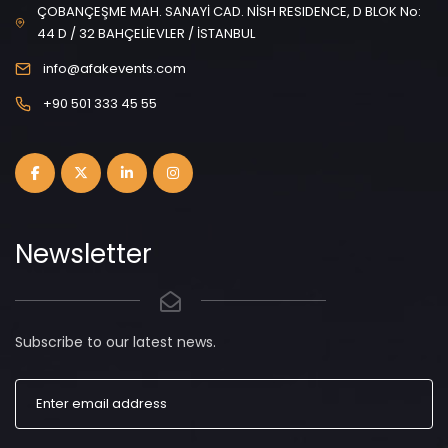
ÇOBANÇEŞME MAH. SANAYİ CAD. NİSH RESIDENCE, D BLOK No:
44 D / 32 BAHÇELİEVLER / İSTANBUL
info@afakevents.com
+90 501 333 45 55
Newsletter
Subscribe to our latest news.