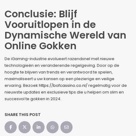
Conclusie: Blijf
Vooruitlopen in de
Dynamische Wereld van
Online Gokken
De iGaming-industrie evolueert razendsnel met nieuwe
technologieën en veranderende regelgeving. Door op de
hoogte te blijven van trends en verantwoord te spelen,
maximaliseert u uw kansen op een plezierige en veilige
ervaring. Bezoek
https://bofcassino.co.nl/
regelmatig voor de
nieuwste updates en exclusieve tips die u helpen om slim en
succesvol te gokken in 2024.
SHARE THIS POST