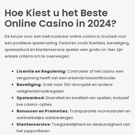
Hoe Kiest u het Beste
Online Casino in 2024?
De keuze voor een betrouwbaar online casino is cruciaal voor
een positieve spelervaring. Factoren zoals licenties, beveiliging,
spelaanbod en klantenservice spelen een grote rol. Hier zijn
enkele criteria om te overwegen:
Licentie en Regulering:
Controleer of het casino een
vergunning heeft van een erkende toezichthouder.
Beveiliging:
Zoek naar SSL-encryptie en andere
veiligheidsmaatregelen.
Spelaanbod:
Diversiteit en kwaliteit van spellen, inclusief
live casino-opties.
Bonussen en Promoties:
Transparante voorwaarden en
aantrekkelijke aanbiedingen.
Klantenservice:
Toegankelijkheid en deskundigheid van
het supportteam.