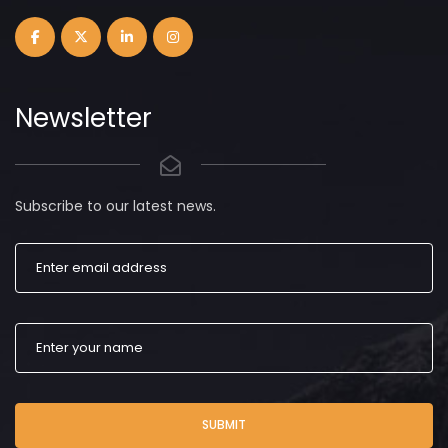
Newsletter
Subscribe to our latest news.
SUBMIT