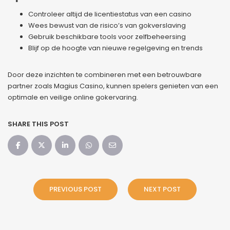
Controleer altijd de licentiestatus van een casino
Wees bewust van de risico’s van gokverslaving
Gebruik beschikbare tools voor zelfbeheersing
Blijf op de hoogte van nieuwe regelgeving en trends
Door deze inzichten te combineren met een betrouwbare
partner zoals Magius Casino, kunnen spelers genieten van een
optimale en veilige online gokervaring.
SHARE THIS POST
PREVIOUS POST
NEXT POST