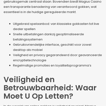
gebruiksgemak centraal staan. Bovendien biedt Magius Casino
een transparante benadering van verantwoord gokken, wat
essentieel is in de huidige gereguleerde markt.
Uitgebreid spelaanbod: van klassieke gokkasten tot live
dealer spellen
Snelle uitbetalingen dankzij geoptimaliseerde
betalingssystemen
Gebruiksvriendelijke interface, geschikt voor zowel
desktop als mobiel
Veiligheid en privacy gegarandeerd door geavanceerde
encryptietechnologie
Regelmatige promoties en loyaliteitsprogramma’s
Veiligheid en
Betrouwbaarheid: Waar
Moet U Op Letten?