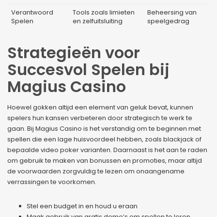
Verantwoord
Tools zoals limieten
Beheersing van
Spelen
en zelfuitsluiting
speelgedrag
Strategieën voor
Succesvol Spelen bij
Magius Casino
Hoewel gokken altijd een element van geluk bevat, kunnen
spelers hun kansen verbeteren door strategisch te werk te
gaan. Bij Magius Casino is het verstandig om te beginnen met
spellen die een lage huisvoordeel hebben, zoals blackjack of
bepaalde video poker varianten. Daarnaast is het aan te raden
om gebruik te maken van bonussen en promoties, maar altijd
de voorwaarden zorgvuldig te lezen om onaangename
verrassingen te voorkomen.
Stel een budget in en houd u eraan
Maak gebruik van gratis demo’s om spellen te leren