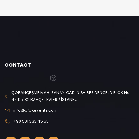
CONTACT
ÇOBANÇEŞME MAH. SANAYİ CAD. NİSH RESIDENCE, D BLOK No:
44 D / 32 BAHÇELİEVLER / İSTANBUL
info@afakevents.com
+90 501 333 45 55