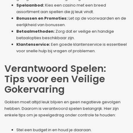
Spelaanbod:
Kies een casino met een breed
assortiment aan spellen die jij leuk vindt.
Bonussen en Promoties:
Let op de voorwaarden en de
eerlijkheid van bonussen.
Betaalmethoden:
Zorg dat er veilige en handige
betaalopties beschikbaar zijn.
Klantenservice:
Een goede klantenservice is essentieel
voor snelle hulp bij vragen of problemen.
Verantwoord Spelen:
Tips voor een Veilige
Gokervaring
Gokken moet altijd leuk blijven en geen negatieve gevolgen
hebben. Daarom is verantwoord spelen belangrijk. Hier zijn
enkele tips om je speelgedrag onder controle te houden:
Stel een budget in en houd je daaraan.