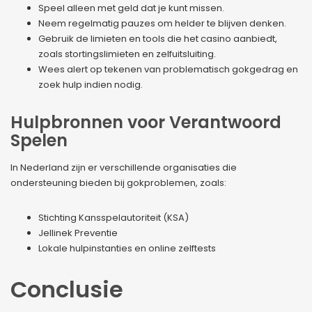
Speel alleen met geld dat je kunt missen.
Neem regelmatig pauzes om helder te blijven denken.
Gebruik de limieten en tools die het casino aanbiedt,
zoals stortingslimieten en zelfuitsluiting.
Wees alert op tekenen van problematisch gokgedrag en
zoek hulp indien nodig.
Hulpbronnen voor Verantwoord
Spelen
In Nederland zijn er verschillende organisaties die
ondersteuning bieden bij gokproblemen, zoals:
Stichting Kansspelautoriteit (KSA)
Jellinek Preventie
Lokale hulpinstanties en online zelftests
Conclusie