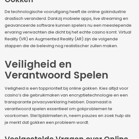
De technologische vooruitgang heeft de online gokindustrie
drastisch veranderd. Dankzij mobiele apps, live streaming en
geavanceerde software kunnen spelers nu een meeslepende
ervaring verwachten die dicht bij het echte casino komt. Virtual
Reality (VR) en Augmented Reality (AR) zijn de volgende
stappen die de beleving nog realistischer zullen maken.
Veiligheid en
Verantwoord Spelen
Veiligheid is een topprioriteit bij online gokken. Kies altijd voor
casino’s die gebruikmaken van encryptietechnologie en een
transparante privacyverklaring hebben. Daarnaast is
verantwoord spelen essentieel om gokproblemen te
voorkomen. Stel tijdslimieten in, neem pauzes en zoek hulp als
je merkt dat gokken een probleem wordt.