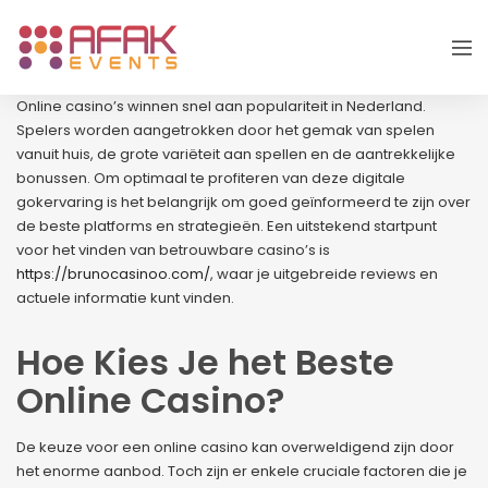
Online casino’s winnen snel aan populariteit in Nederland.
Spelers worden aangetrokken door het gemak van spelen
vanuit huis, de grote variëteit aan spellen en de aantrekkelijke
bonussen. Om optimaal te profiteren van deze digitale
gokervaring is het belangrijk om goed geïnformeerd te zijn over
de beste platforms en strategieën. Een uitstekend startpunt
voor het vinden van betrouwbare casino’s is
https://brunocasinoo.com/
, waar je uitgebreide reviews en
actuele informatie kunt vinden.
Hoe Kies Je het Beste
Online Casino?
De keuze voor een online casino kan overweldigend zijn door
het enorme aanbod. Toch zijn er enkele cruciale factoren die je