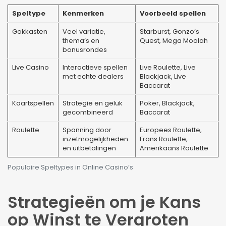
Speltype
Kenmerken
Voorbeeld spellen
Gokkasten
Veel variatie,
Starburst, Gonzo’s
thema’s en
Quest, Mega Moolah
bonusrondes
Live Casino
Interactieve spellen
Live Roulette, Live
met echte dealers
Blackjack, Live
Baccarat
Kaartspellen
Strategie en geluk
Poker, Blackjack,
gecombineerd
Baccarat
Roulette
Spanning door
Europees Roulette,
inzetmogelijkheden
Frans Roulette,
en uitbetalingen
Amerikaans Roulette
Populaire Speltypes in Online Casino’s
Strategieën om je Kans
op Winst te Vergroten