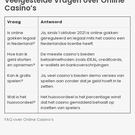
Veelgestelde Vragen over Online
Casino’s
Vraag
Antwoord
Is online
Ja, sinds 1 oktober 2021 is online gokken
gokken legaal
gereguleerd en legaal mits het casino een
in Nederland?
Nederlandse licentie heeft.
Hoe kan ik
De meeste casino’s bieden
geld storten
betaalmethoden zoals iDEAL, creditcards,
en opnemen?
e-wallets en bankoverschrijvingen.
Kan ik gratis
Ja, veel casino’s bieden demo versies van
spelen?
spellen aan zonder dat je geld hoeft in te
zetten.
Wat is het
Het huisvoordeel is het percentage winst
huisvoordeel?
dat het casino gemiddeld behaalt op
inzetten van spelers.
FAQ over Online Casino’s