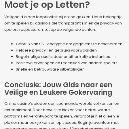
Moet je op Letten?
Veiligheid is een topprioriteit bij online gokken. Het is belangrijk
om te spelen bij casino’s die transparant zijn en de privacy van
spelers respecteren. Let op de volgende punten:
Gebruik van SSL-encryptie om gegevens te beschermen.
Heldere privacy- en gebruiksvoorwaarden.
Regelmatige audits door onafhankelijke instanties.
Positieve ervaringen en recensies van andere spelers.
Snelle en betrouwbare uitbetalingen.
Conclusie: Jouw Gids naar een
Veilige en Leukere Gokervaring
Online casino’s bieden een spannende wereld vol kansen en
entertainment. Door bewust te kiezen voor betrouwbare
platforms en verantwoord te spelen, vergroot je niet alleen je
plezier maar ook je kansen op succes. Begin je avontuur met
een betrouwbare bron zoals
https://kokobetcaasino.nl/
en