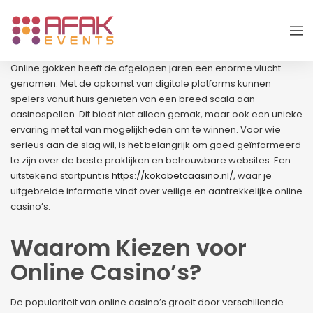
Online gokken heeft de afgelopen jaren een enorme vlucht
genomen. Met de opkomst van digitale platforms kunnen
spelers vanuit huis genieten van een breed scala aan
casinospellen. Dit biedt niet alleen gemak, maar ook een unieke
ervaring met tal van mogelijkheden om te winnen. Voor wie
serieus aan de slag wil, is het belangrijk om goed geïnformeerd
te zijn over de beste praktijken en betrouwbare websites. Een
uitstekend startpunt is
https://kokobetcaasino.nl/
, waar je
uitgebreide informatie vindt over veilige en aantrekkelijke online
casino’s.
Waarom Kiezen voor
Online Casino’s?
De populariteit van online casino’s groeit door verschillende