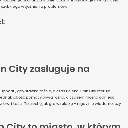
ko pójdzie gładko jak po maśle. Czasami transakcje trwają dłużej
do szybkiego wyjaśnienia problemów.
i:
in City zasługuje na
upportu, gdy stawka rośnie, a czas ucieka. Spin City oferuje
n. Jednak jakość pomocy bywa różna, a czasem można odnieść
 krwi i kości. To trochę jak gra w ruletkę – nigdy nie wiadomo, czy
 City to miasto, w którym