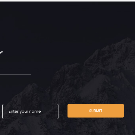
r
SUBMIT