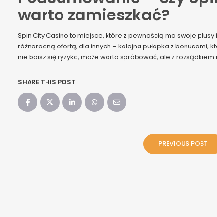
warto zamieszkać?
Spin City Casino to miejsce, które z pewnością ma swoje plusy 
różnorodną ofertą, dla innych – kolejna pułapka z bonusami, któ
nie boisz się ryzyka, może warto spróbować, ale z rozsądkiem i 
SHARE THIS POST
PREVIOUS POST