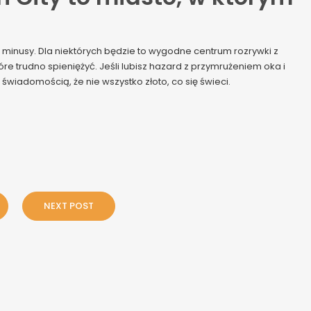
i minusy. Dla niektórych będzie to wygodne centrum rozrywki z
re trudno spieniężyć. Jeśli lubisz hazard z przymrużeniem oka i
świadomością, że nie wszystko złoto, co się świeci.
NEXT POST