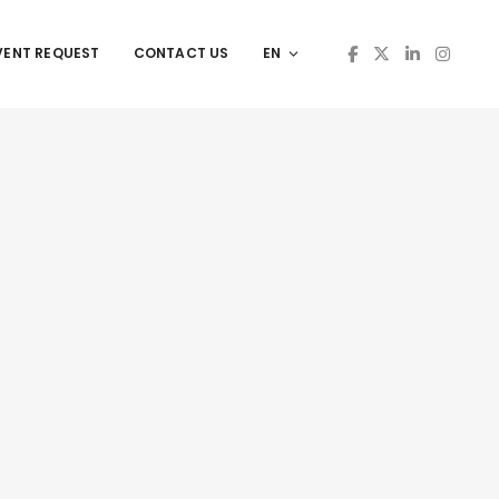
VENT REQUEST
CONTACT US
EN