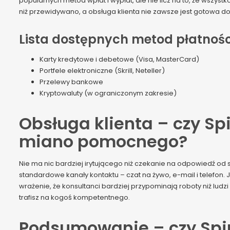
popularnych metod wpłat i wypłat, ale nie licz na to, że wszyst
niż przewidywano, a obsługa klienta nie zawsze jest gotowa 
Lista dostępnych metod płatnośc
Karty kredytowe i debetowe (Visa, MasterCard)
Portfele elektroniczne (Skrill, Neteller)
Przelewy bankowe
Kryptowaluty (w ograniczonym zakresie)
Obsługa klienta – czy Sp
miano pomocnego?
Nie ma nic bardziej irytującego niż czekanie na odpowiedź od s
standardowe kanały kontaktu – czat na żywo, e-mail i telefo
wrażenie, że konsultanci bardziej przypominają roboty niż ludzi z
trafisz na kogoś kompetentnego.
Podsumowanie – czy Spin