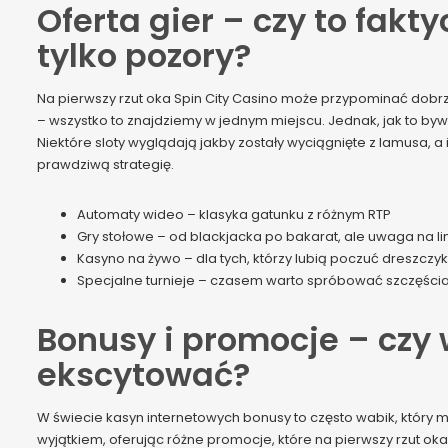
Oferta gier – czy to fakt
tylko pozory?
Na pierwszy rzut oka Spin City Casino może przypominać dobrze
– wszystko to znajdziemy w jednym miejscu. Jednak, jak to by
Niektóre sloty wyglądają jakby zostały wyciągnięte z lamusa, 
prawdziwą strategię.
Automaty wideo – klasyka gatunku z różnym RTP
Gry stołowe – od blackjacka po bakarat, ale uwaga na li
Kasyno na żywo – dla tych, którzy lubią poczuć dreszczy
Specjalne turnieje – czasem warto spróbować szczęścia 
Bonusy i promocje – czy 
ekscytować?
W świecie kasyn internetowych bonusy to często wabik, który ma
wyjątkiem, oferując różne promocje, które na pierwszy rzut oka