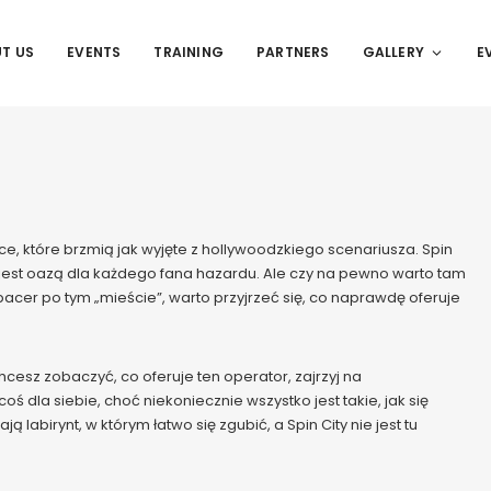
T US
EVENTS
TRAINING
PARTNERS
GALLERY
E
ce, które brzmią jak wyjęte z hollywoodzkiego scenariusza. Spin
że jest oazą dla każdego fana hazardu. Ale czy na pewno warto tam
acer po tym „mieście”, warto przyjrzeć się, co naprawdę oferuje
 chcesz zobaczyć, co oferuje ten operator, zajrzyj na
coś dla siebie, choć niekoniecznie wszystko jest takie, jak się
labirynt, w którym łatwo się zgubić, a Spin City nie jest tu