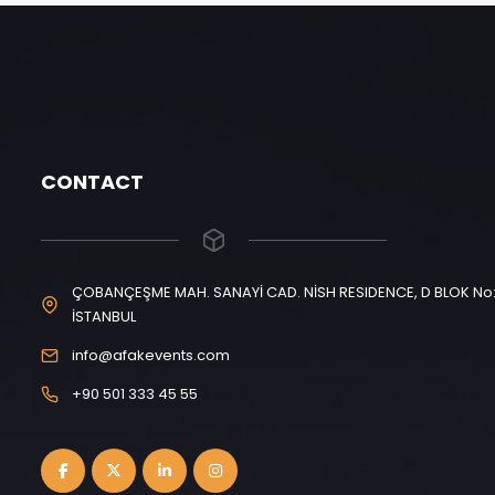
CONTACT
ÇOBANÇEŞME MAH. SANAYİ CAD. NİSH RESIDENCE, D BLOK No: 
İSTANBUL
info@afakevents.com
+90 501 333 45 55