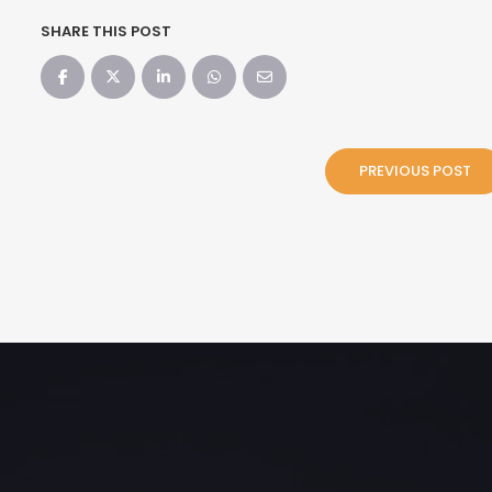
SHARE THIS POST
PREVIOUS POST