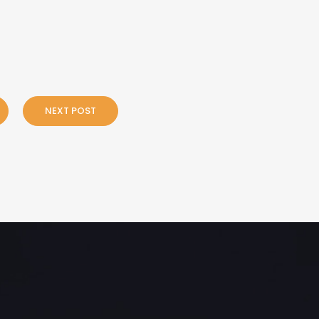
NEXT POST