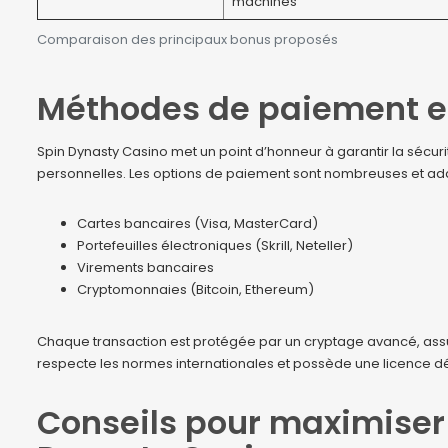
machines
Comparaison des principaux bonus proposés
Méthodes de paiement et
Spin Dynasty Casino met un point d’honneur à garantir la sécuri
personnelles. Les options de paiement sont nombreuses et ada
Cartes bancaires (Visa, MasterCard)
Portefeuilles électroniques (Skrill, Neteller)
Virements bancaires
Cryptomonnaies (Bitcoin, Ethereum)
Chaque transaction est protégée par un cryptage avancé, assur
respecte les normes internationales et possède une licence dé
Conseils pour maximiser 