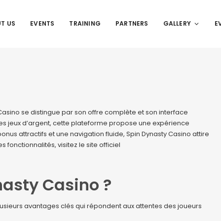
T US
EVENTS
TRAINING
PARTNERS
GALLERY
E
sino se distingue par son offre complète et son interface
es jeux d’argent, cette plateforme propose une expérience
nus attractifs et une navigation fluide, Spin Dynasty Casino attire
onctionnalités, visitez le site officiel
nasty Casino ?
lusieurs avantages clés qui répondent aux attentes des joueurs