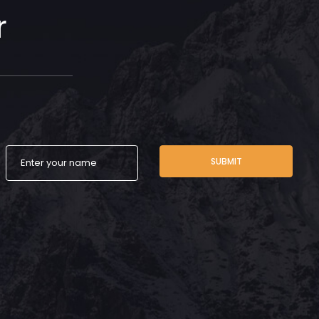
r
SUBMIT