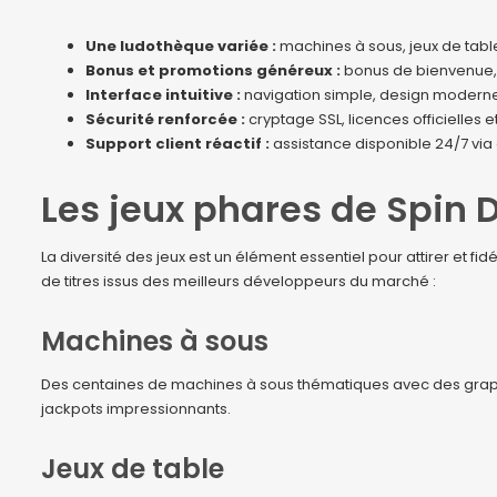
Une ludothèque variée :
machines à sous, jeux de table
Bonus et promotions généreux :
bonus de bienvenue, 
Interface intuitive :
navigation simple, design moderne 
Sécurité renforcée :
cryptage SSL, licences officielles 
Support client réactif :
assistance disponible 24/7 via 
Les jeux phares de Spin 
La diversité des jeux est un élément essentiel pour attirer et 
de titres issus des meilleurs développeurs du marché :
Machines à sous
Des centaines de machines à sous thématiques avec des graphi
jackpots impressionnants.
Jeux de table