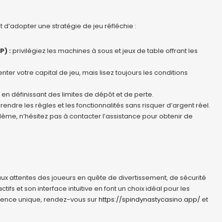
t d’adopter une stratégie de jeu réfléchie :
P) :
privilégiez les machines à sous et jeux de table offrant les
ter votre capital de jeu, mais lisez toujours les conditions
n définissant des limites de dépôt et de perte.
dre les règles et les fonctionnalités sans risquer d’argent réel.
ème, n’hésitez pas à contacter l’assistance pour obtenir de
x attentes des joueurs en quête de divertissement, de sécurité
ifs et son interface intuitive en font un choix idéal pour les
rience unique, rendez-vous sur
https://spindynastycasino.app/
et