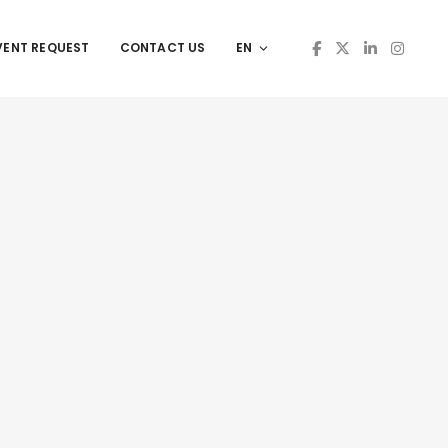
VENT REQUEST
CONTACT US
EN