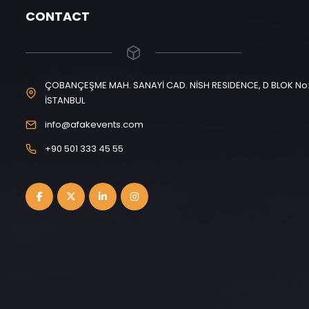
CONTACT
ÇOBANÇEŞME MAH. SANAYİ CAD. NİSH RESIDENCE, D BLOK No: 
İSTANBUL
info@afakevents.com
+90 501 333 45 55