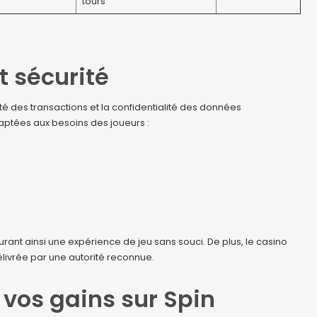
tours
 sécurité
té des transactions et la confidentialité des données
ptées aux besoins des joueurs :
ant ainsi une expérience de jeu sans souci. De plus, le casino
livrée par une autorité reconnue.
vos gains sur Spin