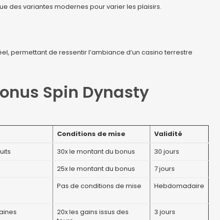
que des variantes modernes pour varier les plaisirs.
l, permettant de ressentir l’ambiance d’un casino terrestre
onus Spin Dynasty
Conditions de mise
Validité
uits
30x le montant du bonus
30 jours
25x le montant du bonus
7 jours
Pas de conditions de mise
Hebdomadaire
taines
20x les gains issus des
3 jours