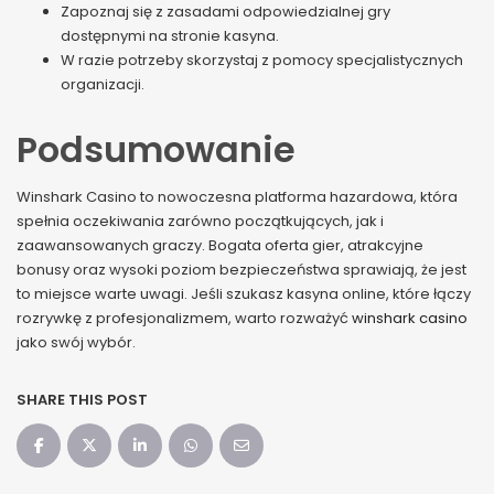
Zapoznaj się z zasadami odpowiedzialnej gry
dostępnymi na stronie kasyna.
W razie potrzeby skorzystaj z pomocy specjalistycznych
organizacji.
Podsumowanie
Winshark Casino to nowoczesna platforma hazardowa, która
spełnia oczekiwania zarówno początkujących, jak i
zaawansowanych graczy. Bogata oferta gier, atrakcyjne
bonusy oraz wysoki poziom bezpieczeństwa sprawiają, że jest
to miejsce warte uwagi. Jeśli szukasz kasyna online, które łączy
rozrywkę z profesjonalizmem, warto rozważyć
winshark casino
jako swój wybór.
SHARE THIS POST