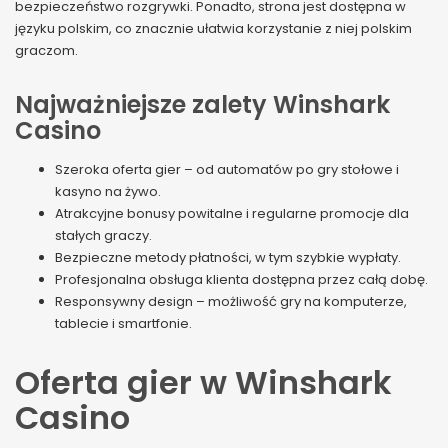
bezpieczeństwo rozgrywki. Ponadto, strona jest dostępna w
języku polskim, co znacznie ułatwia korzystanie z niej polskim
graczom.
Najważniejsze zalety Winshark
Casino
Szeroka oferta gier – od automatów po gry stołowe i
kasyno na żywo.
Atrakcyjne bonusy powitalne i regularne promocje dla
stałych graczy.
Bezpieczne metody płatności, w tym szybkie wypłaty.
Profesjonalna obsługa klienta dostępna przez całą dobę.
Responsywny design – możliwość gry na komputerze,
tablecie i smartfonie.
Oferta gier w Winshark
Casino