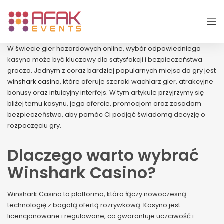
W świecie gier hazardowych online, wybór odpowiedniego
kasyna może być kluczowy dla satysfakcji i bezpieczeństwa
gracza. Jednym z coraz bardziej popularnych miejsc do gry jest
winshark casino
, które oferuje szeroki wachlarz gier, atrakcyjne
bonusy oraz intuicyjny interfejs. W tym artykule przyjrzymy się
bliżej temu kasynu, jego ofercie, promocjom oraz zasadom
bezpieczeństwa, aby pomóc Ci podjąć świadomą decyzję o
rozpoczęciu gry.
Dlaczego warto wybrać
Winshark Casino?
Winshark Casino to platforma, która łączy nowoczesną
technologię z bogatą ofertą rozrywkową. Kasyno jest
licencjonowane i regulowane, co gwarantuje uczciwość i