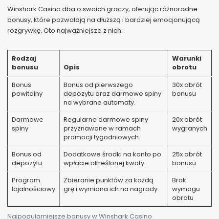
Winshark Casino dba o swoich graczy, oferując różnorodne
bonusy, które pozwalają na dłuższą i bardziej emocjonującą
rozgrywkę. Oto najważniejsze z nich:
Rodzaj
Warunki
bonusu
Opis
obrotu
Bonus
Bonus od pierwszego
30x obrót
powitalny
depozytu oraz darmowe spiny
bonusu
na wybrane automaty.
Darmowe
Regularne darmowe spiny
20x obrót
spiny
przyznawane w ramach
wygranych
promocji tygodniowych.
Bonus od
Dodatkowe środki na konto po
25x obrót
depozytu
wpłacie określonej kwoty.
bonusu
Program
Zbieranie punktów za każdą
Brak
lojalnościowy
grę i wymiana ich na nagrody.
wymogu
obrotu
Najpopularniejsze bonusy w Winshark Casino