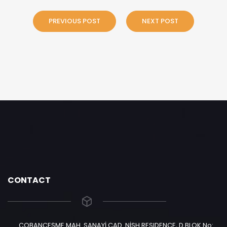
PREVIOUS POST
NEXT POST
CONTACT
ÇOBANÇEŞME MAH. SANAYİ CAD. NİSH RESIDENCE, D BLOK No: