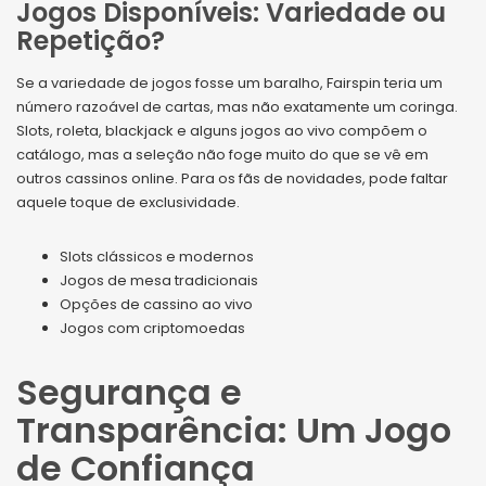
Jogos Disponíveis: Variedade ou
Repetição?
Se a variedade de jogos fosse um baralho, Fairspin teria um
número razoável de cartas, mas não exatamente um coringa.
Slots, roleta, blackjack e alguns jogos ao vivo compõem o
catálogo, mas a seleção não foge muito do que se vê em
outros cassinos online. Para os fãs de novidades, pode faltar
aquele toque de exclusividade.
Slots clássicos e modernos
Jogos de mesa tradicionais
Opções de cassino ao vivo
Jogos com criptomoedas
Segurança e
Transparência: Um Jogo
de Confiança