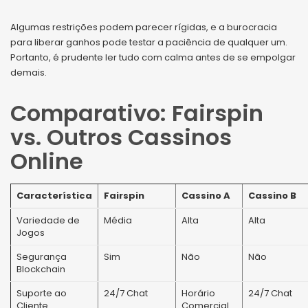
Algumas restrições podem parecer rígidas, e a burocracia
para liberar ganhos pode testar a paciência de qualquer um.
Portanto, é prudente ler tudo com calma antes de se empolgar
demais.
Comparativo: Fairspin
vs. Outros Cassinos
Online
Característica
Fairspin
Cassino A
Cassino B
Variedade de
Média
Alta
Alta
Jogos
Segurança
Sim
Não
Não
Blockchain
Suporte ao
24/7 Chat
Horário
24/7 Chat
Cliente
Comercial