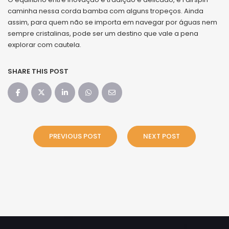
caminha nessa corda bamba com alguns tropeços. Ainda
assim, para quem não se importa em navegar por águas nem
sempre cristalinas, pode ser um destino que vale a pena
explorar com cautela.
SHARE THIS POST
PREVIOUS POST
NEXT POST