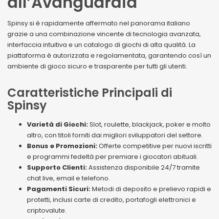
all’Avanguardia
Spinsy si è rapidamente affermato nel panorama italiano
grazie a una combinazione vincente di tecnologia avanzata,
interfaccia intuitiva e un catalogo di giochi di alta qualità. La
piattaforma è autorizzata e regolamentata, garantendo così un
ambiente di gioco sicuro e trasparente per tutti gli utenti.
Caratteristiche Principali di
Spinsy
Varietà di Giochi:
Slot, roulette, blackjack, poker e molto
altro, con titoli forniti dai migliori sviluppatori del settore.
Bonus e Promozioni:
Offerte competitive per nuovi iscritti
e programmi fedeltà per premiare i giocatori abituali.
Supporto Clienti:
Assistenza disponibile 24/7 tramite
chat live, email e telefono.
Pagamenti Sicuri:
Metodi di deposito e prelievo rapidi e
protetti, inclusi carte di credito, portafogli elettronici e
criptovalute.