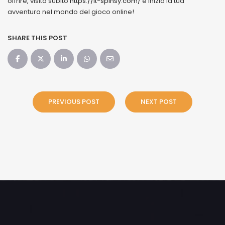
offrire, visita subito
https://it-spinsy.com/
e inizia la tua
avventura nel mondo del gioco online!
SHARE THIS POST
PREVIOUS POST
NEXT POST