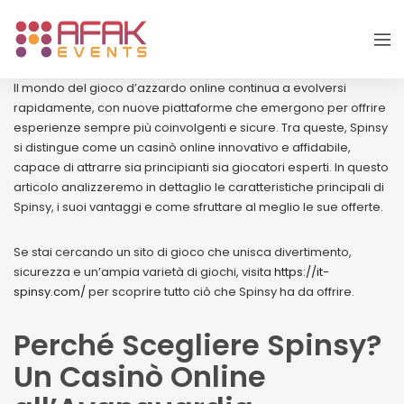
Il mondo del gioco d’azzardo online continua a evolversi
rapidamente, con nuove piattaforme che emergono per offrire
esperienze sempre più coinvolgenti e sicure. Tra queste, Spinsy
si distingue come un casinò online innovativo e affidabile,
capace di attrarre sia principianti sia giocatori esperti. In questo
articolo analizzeremo in dettaglio le caratteristiche principali di
Spinsy, i suoi vantaggi e come sfruttare al meglio le sue offerte.
Se stai cercando un sito di gioco che unisca divertimento,
sicurezza e un’ampia varietà di giochi, visita
https://it-
spinsy.com/
per scoprire tutto ciò che Spinsy ha da offrire.
Perché Scegliere Spinsy?
Un Casinò Online