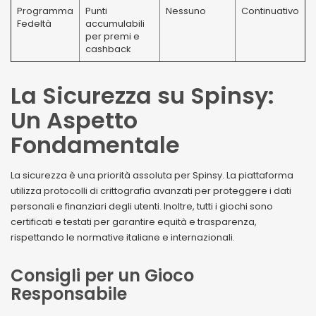
Programma
Punti
Nessuno
Continuativo
Fedeltà
accumulabili
per premi e
cashback
La Sicurezza su Spinsy:
Un Aspetto
Fondamentale
La sicurezza è una priorità assoluta per Spinsy. La piattaforma
utilizza protocolli di crittografia avanzati per proteggere i dati
personali e finanziari degli utenti. Inoltre, tutti i giochi sono
certificati e testati per garantire equità e trasparenza,
rispettando le normative italiane e internazionali.
Consigli per un Gioco
Responsabile