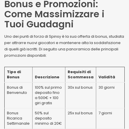
Bonus e Promozioni:
Come Massimizzare i
Tuoi Guadagni
Uno dei punti di forza di Spinsy è la sua offerta di bonus, studiata
per attrarre nuovi giocatori e mantenere alta la soddisfazione
di quelli già iscritti. Di seguito una panoramica delle principali
promozioni disponibili:
Tipo di
Requisiti di
Bonus
Descrizione
Scommessa
Validità
Bonus di
100% sul primo
30x sul bonus
30 giorni
Benvenuto
deposito fino
a 500€ + 100
giri gratis
Bonus
50% sul
25x sul bonus
7 giorni
Ricarica
deposito
Settimanale
minimo di 20€