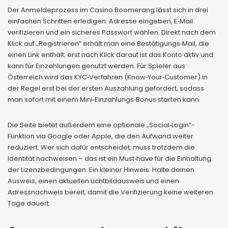
Der Anmeldeprozess im Casino Boomerang lässt sich in drei
einfachen Schritten erledigen: Adresse eingeben, E‑Mail
verifizieren und ein sicheres Passwort wählen. Direkt nach dem
Klick auf „Registrieren“ erhält man eine Bestätigungs‑Mail, die
einen Link enthält; erst nach Klick darauf ist das Konto aktiv und
kann für Einzahlungen genutzt werden. Für Spieler aus
Österreich wird das KYC‑Verfahren (Know‑Your‑Customer) in
der Regel erst bei der ersten Auszahlung gefordert, sodass
man sofort mit einem Mini‑Einzahlungs‑Bonus starten kann.
Die Seite bietet außerdem eine optionale „Social‑Login“-
Funktion via Google oder Apple, die den Aufwand weiter
reduziert. Wer sich dafür entscheidet, muss trotzdem die
Identität nachweisen – das ist ein Must‑have für die Einhaltung
der Lizenzbedingungen. Ein kleiner Hinweis: Halte deinen
Ausweis, einen aktuellen Lichtbildausweis und einen
Adressnachweis bereit, damit die Verifizierung keine weiteren
Tage dauert.