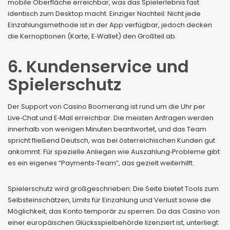
mobile Oberfläche erreichbar, was das Spielerlebnis fast
identisch zum Desktop macht. Einziger Nachteil: Nicht jede
Einzahlungsmethode ist in der App verfügbar, jedoch decken
die Kernoptionen (Karte, E‑Wallet) den Großteil ab.
6. Kundenservice und
Spielerschutz
Der Support von Casino Boomerang ist rund um die Uhr per
Live‑Chat und E‑Mail erreichbar. Die meisten Anfragen werden
innerhalb von wenigen Minuten beantwortet, und das Team
spricht fließend Deutsch, was bei österreichischen Kunden gut
ankommt. Für spezielle Anliegen wie Auszahlung‑Probleme gibt
es ein eigenes “Payments‑Team”, das gezielt weiterhilft.
Spielerschutz wird großgeschrieben: Die Seite bietet Tools zum
Selbsteinschätzen, Limits für Einzahlung und Verlust sowie die
Möglichkeit, das Konto temporär zu sperren. Da das Casino von
einer europäischen Glücksspielbehörde lizenziert ist, unterliegt