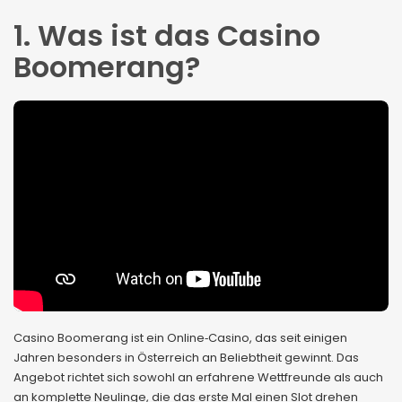
1. Was ist das Casino
Boomerang?
Casino Boomerang ist ein Online‑Casino, das seit einigen
Jahren besonders in Österreich an Beliebtheit gewinnt. Das
Angebot richtet sich sowohl an erfahrene Wettfreunde als auch
an komplette Neulinge, die das erste Mal einen Slot drehen