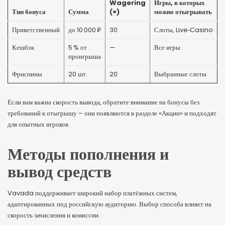
Wagering
Игры, в которых
Тип бонуса
Сумма
(×)
можно отыгрывать
Приветственный
до 10 000 ₽
30
Слоты, Live‑Casino
Кешбэк
5 % от
—
Все игры
проигрыша
Фриспины
20 шт.
20
Выбранные слоты
Если вам важна скорость вывода, обратите внимание на бонусы без
требований к отыгрышу – они появляются в разделе «Акции» и подходят
для опытных игроков.
Методы пополнения и
вывод средств
Vavada поддерживает широкий набор платёжных систем,
адаптированных под российскую аудиторию. Выбор способа влияет на
скорость зачисления и комиссии.