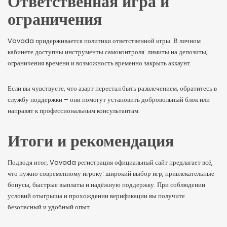
Ответственная игра и
ограничения
Vavada придерживается политики ответственной игры. В личном
кабинете доступны инструменты самоконтроля: лимиты на депозиты,
ограничения времени и возможность временно закрыть аккаунт.
Если вы чувствуете, что азарт перестал быть развлечением, обратитесь в
службу поддержки – они помогут установить добровольный блок или
направят к профессиональным консультантам.
Итоги и рекомендация
Подводя итог, Vavada регистрация официальный сайт предлагает всё,
что нужно современному игроку: широкий выбор игр, привлекательные
бонусы, быстрые выплаты и надёжную поддержку. При соблюдении
условий отыгрыша и прохождении верификации вы получите
безопасный и удобный опыт.