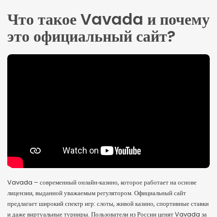
Что такое Vavada и почему
это официальный сайт?
Vavada – современный онлайн‑казино, которое работает на основе
лицензии, выданной уважаемым регулятором. Официальный сайт
предлагает широкий спектр игр: слоты, живой казино, спортивные ставки
и даже виртуальные турниры. Пользователи из России ценят Vavada за