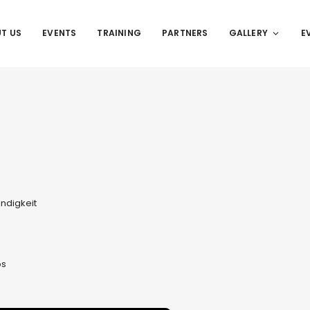
T US
EVENTS
TRAINING
PARTNERS
GALLERY
E
ndigkeit
os