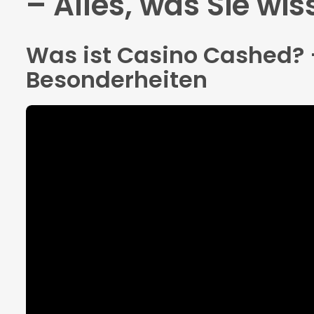
– Alles, was Sie w
Was ist Casino Cashed? 
Besonderheiten