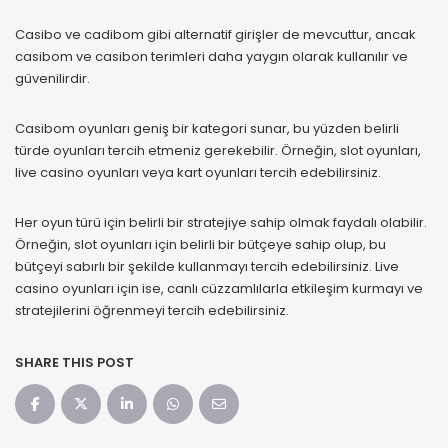
Casibo ve cadibom gibi alternatif girişler de mevcuttur, ancak
casibom ve casibon terimleri daha yaygın olarak kullanılır ve
güvenilirdir.
Casibom oyunları geniş bir kategori sunar, bu yüzden belirli
türde oyunları tercih etmeniz gerekebilir. Örneğin, slot oyunları,
live casino oyunları veya kart oyunları tercih edebilirsiniz.
Her oyun türü için belirli bir stratejiye sahip olmak faydalı olabilir.
Örneğin, slot oyunları için belirli bir bütçeye sahip olup, bu
bütçeyi sabırlı bir şekilde kullanmayı tercih edebilirsiniz. Live
casino oyunları için ise, canlı cüzzamlılarla etkileşim kurmayı ve
stratejilerini öğrenmeyi tercih edebilirsiniz.
SHARE THIS POST