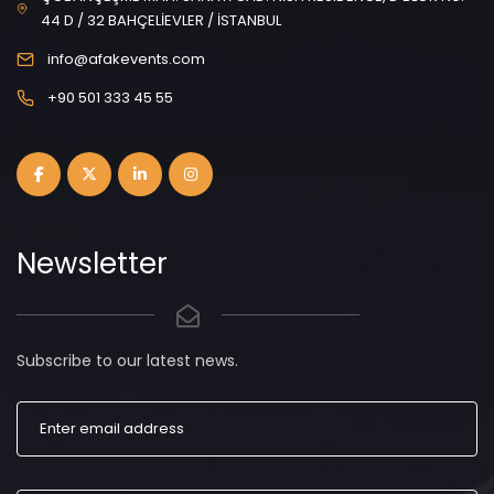
44 D / 32 BAHÇELİEVLER / İSTANBUL
info@afakevents.com
+90 501 333 45 55
Newsletter
Subscribe to our latest news.