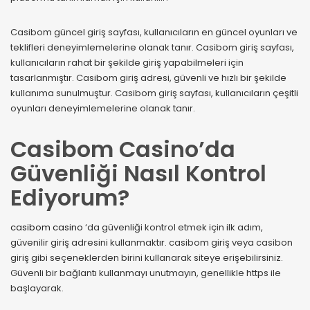
Casibom güncel giriş sayfası, kullanıcıların en güncel oyunları ve
teklifleri deneyimlemelerine olanak tanır. Casibom giriş sayfası,
kullanıcıların rahat bir şekilde giriş yapabilmeleri için
tasarlanmıştır. Casibom giriş adresi, güvenli ve hızlı bir şekilde
kullanıma sunulmuştur. Casibom giriş sayfası, kullanıcıların çeşitli
oyunları deneyimlemelerine olanak tanır.
Casibom Casino’da
Güvenliği Nasıl Kontrol
Ediyorum?
casibom casino
‘da güvenliği kontrol etmek için ilk adım,
güvenilir giriş adresini kullanmaktır. casibom giriş veya casibon
giriş gibi seçeneklerden birini kullanarak siteye erişebilirsiniz.
Güvenli bir bağlantı kullanmayı unutmayın, genellikle https ile
başlayarak.