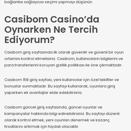
bağlantısı sağlayıcısı seçimi yapmayı düşünün.
Casibom Casino’da
Oynarken Ne Tercih
Ediyorum?
Casibom giriş sayfasında ilk olarak güvenilir ve güvenli bir oyun
ortamını kontrol etmelisiniz. Casibom, kullanıcıların bilgilerini ve
para transferlerini koruyan gizlilik politikası ile öne çıkmaktadır.
Casibom 158 giriş sayfası, yeni kullanıcılar için özel teklifler ve
bonuslar sunmaktadır. Bu sayfayı kullanarak, oyunlara giriş
yaparken ek avantajlar elde edebilirsiniz.
Casibom güncel giriş sayfasında, güncel oyunlar ve
kampanyalar hakkında bilgi edinebilirsiniz. Bu sayfayı düzenli
olarak kontrol etmek, yeni oyunları denemek ve kazanç
fırsatlarını artırmak için faydalı olacaktır.