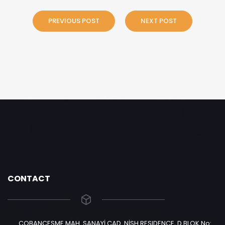
PREVIOUS POST
NEXT POST
CONTACT
ÇOBANÇEŞME MAH. SANAYİ CAD. NİSH RESIDENCE, D BLOK No: