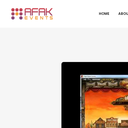
HOME
ABOU