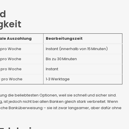
nd
keit
ale Auszahlung
Bearbeitungszeit
€ pro Woche
Instant (innerhalb von 15 Minuten)
€ pro Woche
Bis zu 30 Minuten
€ pro Woche
Instant
€ pro Woche
1‑3 Werktage
ng die beliebtesten Optionen, weil sie schnell und sicher sind.
, ist jedoch nicht bei allen Banken gleich stark verbreitet. Wenn
sche Banküberweisung – sie ist zwar langsamer, aber dafür ohne