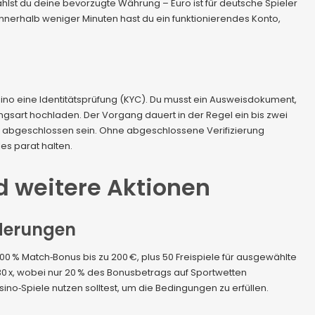
hlst du deine bevorzugte Währung – Euro ist für deutsche Spieler
 Innerhalb weniger Minuten hast du ein funktionierendes Konto,
sino eine Identitätsprüfung (KYC). Du musst ein Ausweisdokument,
gsart hochladen. Der Vorgang dauert in der Regel ein bis zwei
r abgeschlossen sein. Ohne abgeschlossene Verifizierung
es parat halten.
 weitere Aktionen
derungen
 % Match‑Bonus bis zu 200 €, plus 50 Freispiele für ausgewählte
 30 x, wobei nur 20 % des Bonusbetrags auf Sportwetten
o‑Spiele nutzen solltest, um die Bedingungen zu erfüllen.