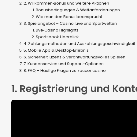
2. Willkommen‑Bonus und weitere Aktionen
Bonusbedingungen & Wettanforderungen
Wie man den Bonus beansprucht
3. Spielangebot – Casino, Live und Sportwetten
Live‑Casino Highlights
Sportsbook Überblick
4. Zahlungsmethoden und Auszahlungsgeschwindigkeit
5. Mobile App & Desktop‑Erlebnis
6. Sicherheit, Lizenz & verantwortungsvolles Spielen
7. Kundenservice und Support-Optionen
8. FAQ – Häufige Fragen zu zoccer casino
1. Registrierung und Kon