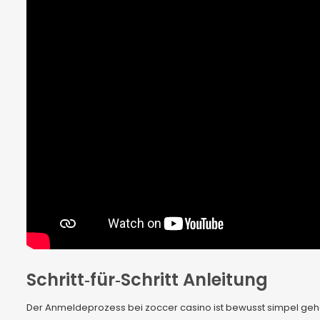
Schritt‑für‑Schritt Anleitung
Der Anmeldeprozess bei zoccer casino ist bewusst simpel gehalt