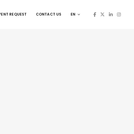
VENT REQUEST
CONTACT US
EN