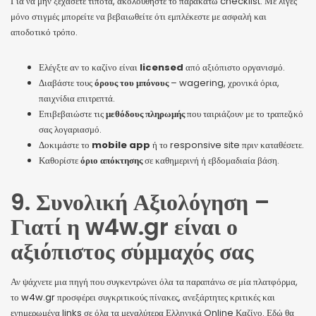
Για να μην ξεχάσετε τίποτα, ακολουθήστε το παρακάτω checklist. Με λίγες
μόνο στιγμές μπορείτε να βεβαιωθείτε ότι εμπλέκεστε με ασφαλή και
αποδοτικό τρόπο.
Ελέγξτε αν το καζίνο είναι
licensed
από αξιόπιστο οργανισμό.
Διαβάστε τους
όρους του μπόνους
– wagering, χρονικά όρια,
παιχνίδια επιτρεπτά.
Επιβεβαιώστε τις
μεθόδους πληρωμής
που ταιριάζουν με το τραπεζικό
σας λογαριασμό.
Δοκιμάστε το
mobile app
ή το responsive site πριν καταθέσετε.
Καθορίστε
όριο απόκτησης
σε καθημερινή ή εβδομαδιαία βάση.
9. Συνολική Αξιολόγηση –
Γιατί η w4w.gr είναι ο
αξιόπιστος σύμμαχός σας
Αν ψάχνετε μια πηγή που συγκεντρώνει όλα τα παραπάνω σε μία πλατφόρμα,
το
w4w.gr
προσφέρει συγκριτικούς πίνακες, ανεξάρτητες κριτικές και
ενημερωμένα links σε όλα τα μεγαλύτερα Ελληνικά Online Καζίνο. Εδώ θα