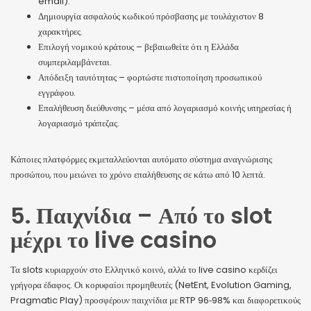
email).
Δημιουργία ασφαλούς κωδικού πρόσβασης με τουλάχιστον 8
χαρακτήρες.
Επιλογή νομικού κράτους – βεβαιωθείτε ότι η Ελλάδα
συμπεριλαμβάνεται.
Απόδειξη ταυτότητας – φορτώστε πιστοποίηση προσωπικού
εγγράφου.
Επαλήθευση διεύθυνσης – μέσα από λογαριασμό κοινής υπηρεσίας ή
λογαριασμό τράπεζας.
Κάποιες πλατφόρμες εκμεταλλεύονται αυτόματο σύστημα αναγνώρισης
προσώπου, που μειώνει το χρόνο επαλήθευσης σε κάτω από 10 λεπτά.
5. Παιχνίδια – Από το slot
μέχρι το live casino
Τα slots κυριαρχούν στο Ελληνικό κοινό, αλλά το live casino κερδίζει
γρήγορα έδαφος. Οι κορυφαίοι προμηθευτές (NetEnt, Evolution Gaming,
Pragmatic Play) προσφέρουν παιχνίδια με RTP 96‑98% και διαφορετικούς