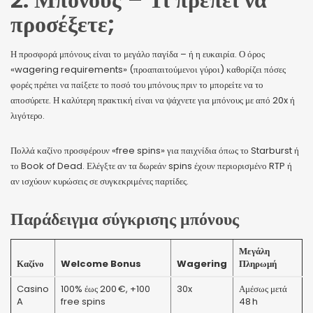
προσέξετε;
Η προσφορά μπόνους είναι το μεγάλο παγίδα – ή η ευκαιρία. Ο όρος
«wagering requirements» (προαπαιτούμενοι γύροι) καθορίζει πόσες
φορές πρέπει να παίξετε το ποσό του μπόνους πριν το μπορείτε να το
αποσύρετε. Η καλύτερη πρακτική είναι να ψάχνετε για μπόνους με από 20x ή
λιγότερο.
Πολλά καζίνο προσφέρουν «free spins» για παιχνίδια όπως το Starburst ή
το Book of Dead. Ελέγξτε αν τα δωρεάν spins έχουν περιορισμένο RTP ή
αν ισχύουν κυρώσεις σε συγκεκριμένες παρτίδες.
Παράδειγμα σύγκρισης μπόνους
Μεγάλη
Καζίνο
Welcome Bonus
Wagering
Πληρωμή
Casino
100% έως 200 €, +100
30x
Αμέσως μετά
A
free spins
48 h