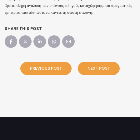
βρείτε πλήρη ανάλυση των μπόνους, οδηγούς καταχώρησης, και πραγματικές
εμπειρίες παικτών, ώστε να κάνετε τη σωστή επιλογή.
SHARE THIS POST
PREVIOUS POST
NEXT POST