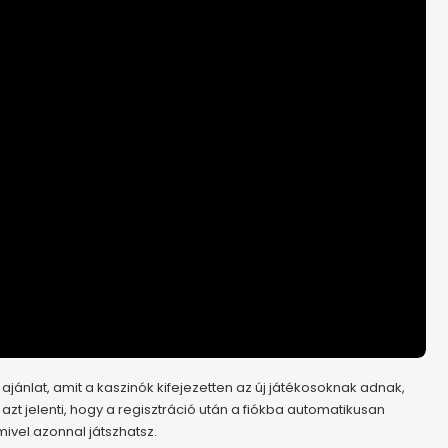
ajánlat, amit a kaszinók kifejezetten az új játékosoknak adnak,
azt jelenti, hogy a regisztráció után a fiókba automatikusan
ivel azonnal játszhatsz.