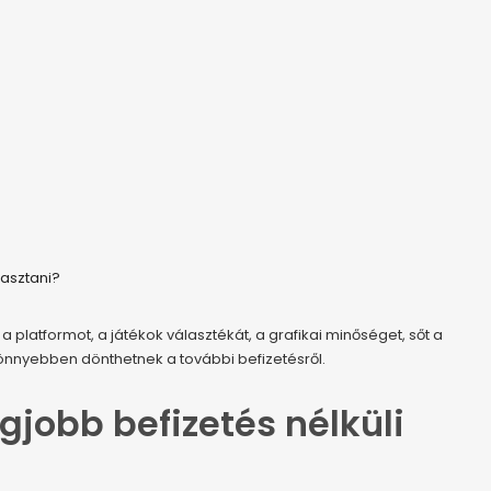
lasztani?
platformot, a játékok választékát, a grafikai minőséget, sőt a
 könnyebben dönthetnek a további befizetésről.
gjobb befizetés nélküli