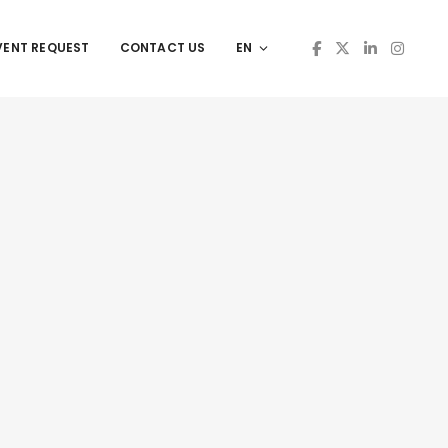
VENT REQUEST
CONTACT US
EN