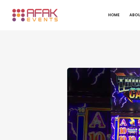
HOME
ABOU