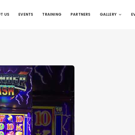
T US
EVENTS
TRAINING
PARTNERS
GALLERY
E