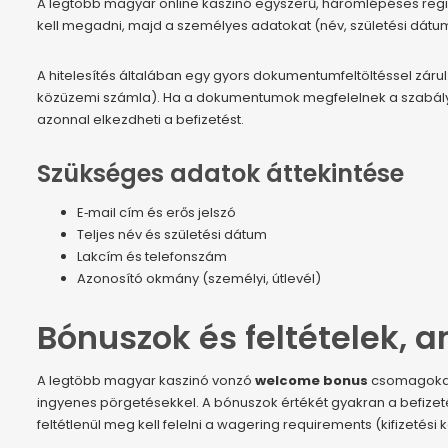
A legtöbb magyar online kaszinó egyszerű, háromlépéses regiszt
kell megadni, majd a személyes adatokat (név, születési dátum,
A hitelesítés általában egy gyors dokumentumfeltöltéssel zárul:
közüzemi számla). Ha a dokumentumok megfelelnek a szabályokn
azonnal elkezdheti a befizetést.
Szükséges adatok áttekintése
E‑mail cím és erős jelszó
Teljes név és születési dátum
Lakcím és telefonszám
Azonosító okmány (személyi, útlevél)
Bónuszok és feltételek, a
A legtöbb magyar kaszinó vonzó
welcome bonus
csomagokat 
ingyenes pörgetésekkel. A bónuszok értékét gyakran a befiz
feltétlenül meg kell felelni a wagering requirements (kifizetési 