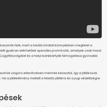
szinók felé, mert a lokális kínálat könnyebben megfelel a
lett gyakran elérhetőek speciális promóciók, amelyek csak hazai
ű ügyfélszolgálat és a helyi bankkártyák támogatása gyorsabb
szinók szigorú ellenőrzésen mennek keresztül, így a játékosok
a a játékélmény mellett a felelős játékra és a jogi védettségre
épések