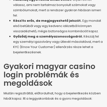
válassz, ami nem tartalmaz bonyolult számokat vagy
szimbólumokat, mert a rendszer gyakran hibásan ismeri
fel.
Készíts erős, de megjegyezhető jelszót.
Egy mondat
első betűiből vagy egy kedvenc idézetből könnyen
visszaidézhető, mégis biztonságos kombinációt kapsz.
Győződj meg a személyazonosságodról.
Készülj fel
egy személyi igazolvány vagy útlevél másolatával, mert a
KYC (Know Your Customer) ellenőrzés része lehet a
bejelentkezésnek.
Gyakori magyar casino
login problémák és
megoldások
Miután regisztráltál, előfordulhat, hogy a bejelentkezés közben
hibát kapsz. Itt a leggyakoribbak és a gyors megoldások: