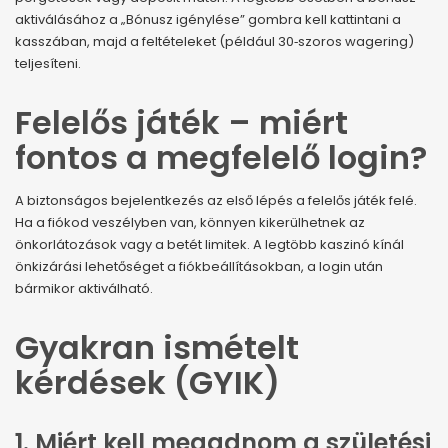
aktiválásához a „Bónusz igénylése” gombra kell kattintani a
kasszában, majd a feltételeket (például 30‑szoros wagering)
teljesíteni.
Felelős játék – miért
fontos a megfelelő login?
A biztonságos bejelentkezés az első lépés a felelős játék felé.
Ha a fiókod veszélyben van, könnyen kikerülhetnek az
önkorlátozások vagy a betét limitek. A legtöbb kaszinó kínál
önkizárási lehetőséget a fiókbeállításokban, a login után
bármikor aktiválható.
Gyakran ismételt
kérdések (GYIK)
1. Miért kell megadnom a születési