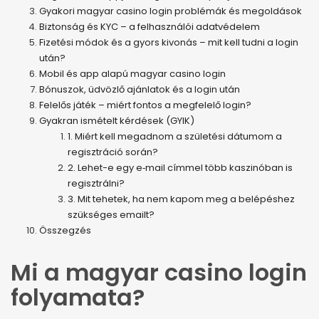
Gyakori magyar casino login problémák és megoldások
Biztonság és KYC – a felhasználói adatvédelem
Fizetési módok és a gyors kivonás – mit kell tudni a login
után?
Mobil és app alapú magyar casino login
Bónuszok, üdvözlő ajánlatok és a login után
Felelős játék – miért fontos a megfelelő login?
Gyakran ismételt kérdések (GYIK)
1. Miért kell megadnom a születési dátumom a
regisztráció során?
2. Lehet-e egy e‑mail címmel több kaszinóban is
regisztrálni?
3. Mit tehetek, ha nem kapom meg a belépéshez
szükséges emailt?
Összegzés
Mi a magyar casino login
folyamata?