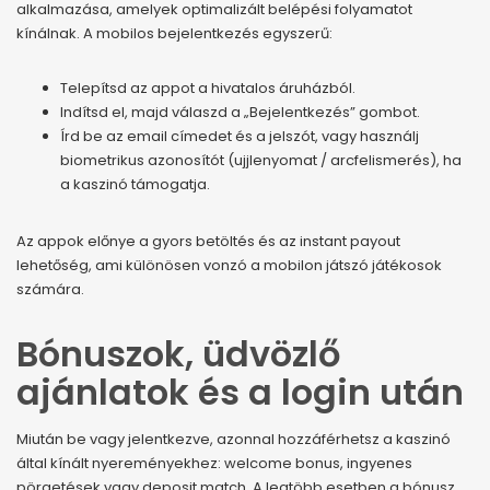
alkalmazása, amelyek optimalizált belépési folyamatot
kínálnak. A mobilos bejelentkezés egyszerű:
Telepítsd az appot a hivatalos áruházból.
Indítsd el, majd válaszd a „Bejelentkezés” gombot.
Írd be az email címedet és a jelszót, vagy használj
biometrikus azonosítót (ujjlenyomat / arcfelismerés), ha
a kaszinó támogatja.
Az appok előnye a gyors betöltés és az instant payout
lehetőség, ami különösen vonzó a mobilon játszó játékosok
számára.
Bónuszok, üdvözlő
ajánlatok és a login után
Miután be vagy jelentkezve, azonnal hozzáférhetsz a kaszinó
által kínált nyereményekhez: welcome bonus, ingyenes
pörgetések vagy deposit match. A legtöbb esetben a bónusz