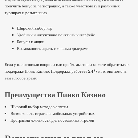
получить бонус за регистрацию, а также участвовать в различных
турнирах и розыгрышах.
Широкий выбор игр
Удобный и интуитивно понятный интерфейс
Бонусы и акции
Возможность играть с живыми дилерами
Если у вас возникли вопросы или проблемы, то вы можете обратиться к
поддержке Пинко Казино. Поддержка работает 24/7 и готова помочь
вам в любое время.
Преимущества Пинко Казино
Широкий выбор методов оплаты
Возможность играть на мобильных устройствах
Программа лояльности для постоянных игроков