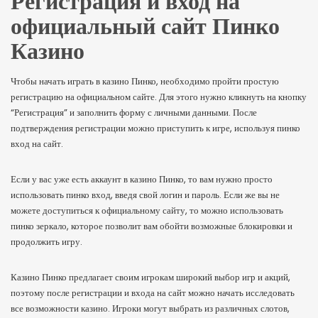
Регистрация и вход на
официальный сайт Пинко
Казино
Чтобы начать играть в казино Пинко, необходимо пройти простую
регистрацию на официальном сайте. Для этого нужно кликнуть на кнопку
“Регистрация” и заполнить форму с личными данными. После
подтверждения регистрации можно приступить к игре, используя пинко
вход на сайт.
Если у вас уже есть аккаунт в казино Пинко, то вам нужно просто
использовать пинко вход, введя свой логин и пароль. Если же вы не
можете доступиться к официальному сайту, то можно использовать
пинко зеркало, которое позволит вам обойти возможные блокировки и
продолжить игру.
Казино Пинко предлагает своим игрокам широкий выбор игр и акций,
поэтому после регистрации и входа на сайт можно начать исследовать
все возможности казино. Игроки могут выбрать из различных слотов,