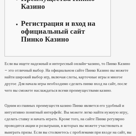
Казино
Регистрация и вход на
официальный сайт
Пинко Казино
Если вы ищете надежный и интересный онлайн-казино, то Пинко Казино
– это отличный выбор. На официальном сайте Пинко Казино вы можете
найти широкий выбор игр, включая слоты, карточные игры и многое
другое. Для начала игры необходимо сделать пинко вход на сайт, после
чего вы сможете наслаждаться всеми преимуществами казино.
Одним из главных преимуществ казино Пинко является его удобный и
интуитивно понятный интерфейс. Вы можете легко найти нужную игру,
сделать ставку и начать играть. Кроме того, на сайте Пинко регулярно
проводятся акции и розыгрыши, в которых вы можете участвовать и
выиграть призы. Если вы столкнетесь с проблемами при входе на сайт, вы