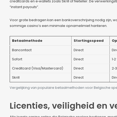
creditcards en e‑wallets zoals Skrill of Neteller. De verwerking
“instant payouts”.
Voor grote bedragen kan een bankoverschrijving nodig zijn, 
sommige casino’s een minimale opnamelimiet hanteren.
Betaalmethode
Stortingsspeed
Op
Bancontact
Direct
Dir
Sofort
Direct
1‑
Creditcard (Visa/Mastercard)
Direct
2‑
Skrill
Direct
Dir
Vergelijking van populaire betaalmethoden voor Belgische spe
Licenties, veiligheid en
Alle legale casino online die Belgische spelers bedienen, m