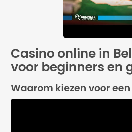
Casino online in Bel
voor beginners en 
Waarom kiezen voor een 