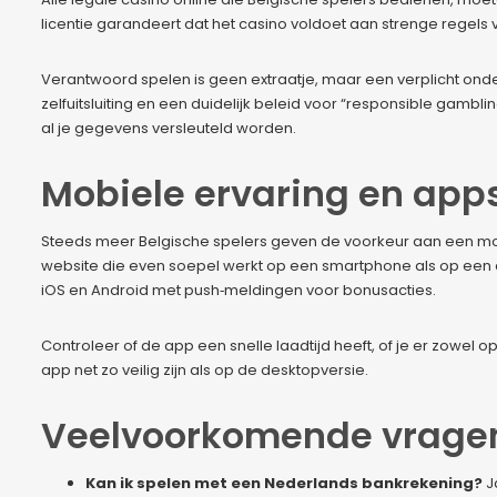
licentie garandeert dat het casino voldoet aan strenge regels 
Verantwoord spelen is geen extraatje, maar een verplicht onderde
zelfuitsluiting en een duidelijk beleid voor “responsible gambl
al je gegevens versleuteld worden.
Mobiele ervaring en app
Steeds meer Belgische spelers geven de voorkeur aan een mob
website die even soepel werkt op een smartphone als op een 
iOS en Android met push‑meldingen voor bonusacties.
Controleer of de app een snelle laadtijd heeft, of je er zowel 
app net zo veilig zijn als op de desktopversie.
Veelvoorkomende vrage
Kan ik spelen met een Nederlands bankrekening?
J