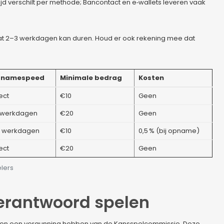
stijd verschilt per methode; Bancontact en e‑wallets leveren vaak
wat 2–3 werkdagen kan duren. Houd er ook rekening mee dat
namespeed
Minimale bedrag
Kosten
ect
€10
Geen
2 werkdagen
€20
Geen
3 werkdagen
€10
0,5 % (bij opname)
ect
€20
Geen
lers
 verantwoord spelen
oeten een vergunning hebben van de Kansspelcommissie. Deze