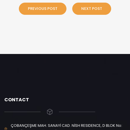
PREVIOUS POST
NEXT POST
CONTACT
ÇOBANÇEŞME MAH. SANAYİ CAD. NİSH RESIDENCE, D BLOK No: