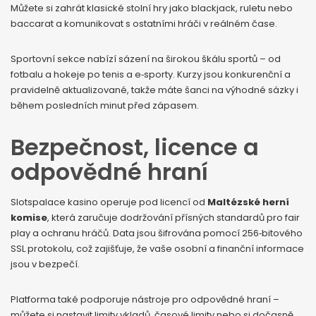
Můžete si zahrát klasické stolní hry jako blackjack, ruletu nebo
baccarat a komunikovat s ostatními hráči v reálném čase.
Sportovní sekce nabízí sázení na širokou škálu sportů – od
fotbalu a hokeje po tenis a e‑sporty. Kurzy jsou konkurenční a
pravidelně aktualizované, takže máte šanci na výhodné sázky i
během posledních minut před zápasem.
Bezpečnost, licence a
odpovědné hraní
Slotspalace kasino operuje pod licencí od
Maltézské herní
komise
, která zaručuje dodržování přísných standardů pro fair
play a ochranu hráčů. Data jsou šifrována pomocí 256‑bitového
SSL protokolu, což zajišťuje, že vaše osobní a finanční informace
jsou v bezpečí.
Platforma také podporuje nástroje pro odpovědné hraní –
můžete si nastavit limity vkladů, časové limity nebo si dočasně