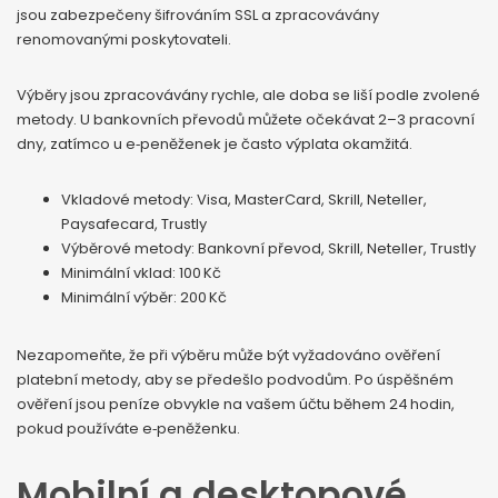
jsou zabezpečeny šifrováním SSL a zpracovávány
renomovanými poskytovateli.
Výběry jsou zpracovávány rychle, ale doba se liší podle zvolené
metody. U bankovních převodů můžete očekávat 2–3 pracovní
dny, zatímco u e‑peněženek je často výplata okamžitá.
Vkladové metody: Visa, MasterCard, Skrill, Neteller,
Paysafecard, Trustly
Výběrové metody: Bankovní převod, Skrill, Neteller, Trustly
Minimální vklad: 100 Kč
Minimální výběr: 200 Kč
Nezapomeňte, že při výběru může být vyžadováno ověření
platební metody, aby se předešlo podvodům. Po úspěšném
ověření jsou peníze obvykle na vašem účtu během 24 hodin,
pokud používáte e‑peněženku.
Mobilní a desktopové