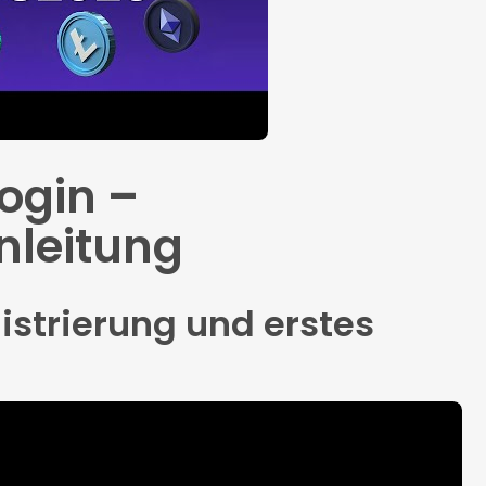
ogin –
Anleitung
gistrierung und erstes