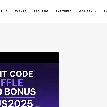
T US
EVENTS
TRAINING
PARTNERS
GALLERY
E