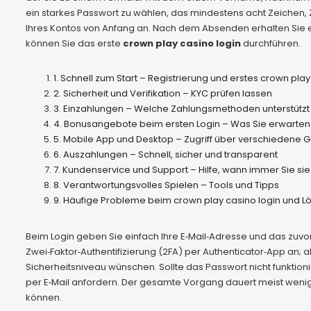
ein starkes Passwort zu wählen, das mindestens acht Zeichen, 
Ihres Kontos von Anfang an. Nach dem Absenden erhalten Sie ein
können Sie das erste
crown play casino login
durchführen.
1. Schnell zum Start – Registrierung und erstes crown play
2. Sicherheit und Verifikation – KYC prüfen lassen
3. Einzahlungen – Welche Zahlungsmethoden unterstützt
4. Bonusangebote beim ersten Login – Was Sie erwarte
5. Mobile App und Desktop – Zugriff über verschiedene 
6. Auszahlungen – Schnell, sicher und transparent
7. Kundenservice und Support – Hilfe, wann immer Sie si
8. Verantwortungsvolles Spielen – Tools und Tipps
9. Häufige Probleme beim crown play casino login und 
Beim Login geben Sie einfach Ihre E‑Mail‑Adresse und das zuvor
Zwei‑Faktor‑Authentifizierung (2FA) per Authenticator‑App an; 
Sicherheitsniveau wünschen. Sollte das Passwort nicht funktio
per E‑Mail anfordern. Der gesamte Vorgang dauert meist wenige
können.