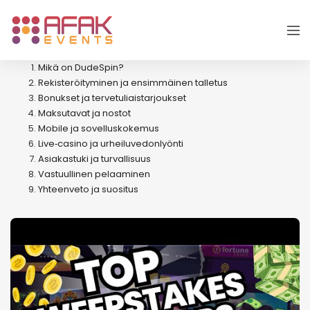
Mikä on DudeSpin?
Rekisteröityminen ja ensimmäinen talletus
Bonukset ja tervetuliaistarjoukset
Maksutavat ja nostot
Mobile ja sovelluskokemus
Live‑casino ja urheiluvedonlyönti
Asiakastuki ja turvallisuus
Vastuullinen pelaaminen
Yhteenveto ja suositus