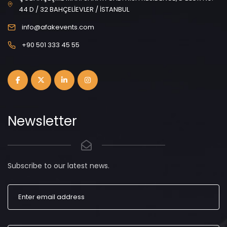
44 D / 32 BAHÇELİEVLER / İSTANBUL
info@afakevents.com
+90 501 333 45 55
Newsletter
Subscribe to our latest news.