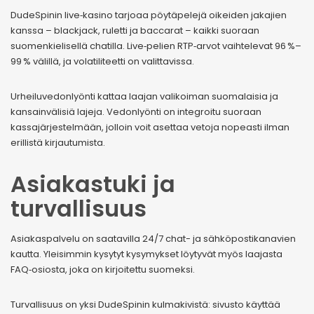
DudeSpinin live‑kasino tarjoaa pöytäpelejä oikeiden jakajien
kanssa – blackjack, ruletti ja baccarat – kaikki suoraan
suomenkielisellä chatilla. Live‑pelien RTP‑arvot vaihtelevat 96 %–
99 % välillä, ja volatiliteetti on valittavissa.
Urheiluvedonlyönti kattaa laajan valikoiman suomalaisia ja
kansainvälisiä lajeja. Vedonlyönti on integroitu suoraan
kassajärjestelmään, jolloin voit asettaa vetoja nopeasti ilman
erillistä kirjautumista.
Asiakastuki ja
turvallisuus
Asiakaspalvelu on saatavilla 24/7 chat- ja sähköpostikanavien
kautta. Yleisimmin kysytyt kysymykset löytyvät myös laajasta
FAQ‑osiosta, joka on kirjoitettu suomeksi.
Turvallisuus on yksi DudeSpinin kulmakivistä: sivusto käyttää