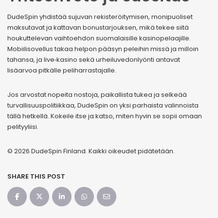
DudeSpin yhdistää sujuvan rekisteröitymisen, monipuoliset
maksutavat ja kattavan bonustarjouksen, mikä tekee siitä
houkuttelevan vaihtoehdon suomalaisille kasinopelaajille.
Mobiilisovellus takaa helpon pääsyn peleihin missä ja milloin
tahansa, ja live‑kasino sekä urheiluvedonlyönti antavat
lisäarvoa pitkälle peliharrastajalle.
Jos arvostat nopeita nostoja, paikallista tukea ja selkeää
turvallisuuspolitiikkaa, DudeSpin on yksi parhaista valinnoista
tällä hetkellä. Kokeile itse ja katso, miten hyvin se sopii omaan
pelityyliisi.
© 2026 DudeSpin Finland. Kaikki oikeudet pidätetään.
SHARE THIS POST