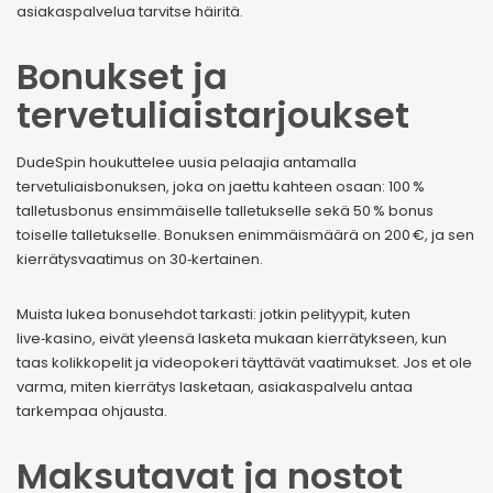
asiakaspalvelua tarvitse häiritä.
Bonukset ja
tervetuliaistarjoukset
DudeSpin houkuttelee uusia pelaajia antamalla
tervetuliaisbonuksen, joka on jaettu kahteen osaan: 100 %
talletusbonus ensimmäiselle talletukselle sekä 50 % bonus
toiselle talletukselle. Bonuksen enimmäismäärä on 200 €, ja sen
kierrätysvaatimus on 30‑kertainen.
Muista lukea bonusehdot tarkasti: jotkin pelityypit, kuten
live‑kasino, eivät yleensä lasketa mukaan kierrätykseen, kun
taas kolikkopelit ja videopokeri täyttävät vaatimukset. Jos et ole
varma, miten kierrätys lasketaan, asiakaspalvelu antaa
tarkempaa ohjausta.
Maksutavat ja nostot