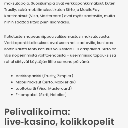
maksutapoja. Suosituimpia ovat verkkopankkimaksut, kuten
Trustly, sekä mobiilimaksut kuten Siirto ja MobilePay.
Korttimaksut (Visa, Mastercard) ovat myös saatavilla, mutta
niihin saattaa liittyä pieni lisämaksu.
Kotiutusten nopeus riippuu valitsemastasi maksutavasta.
Verkkopankkitalletukset ovat usein heti saatavilla, kun taas
kortin kautta tehty kotiutus voi kestää 1–3 arkipäivää. Siirto on
yksi nopeimmista vaihtoehdoista – useimmissa tapauksissa
rahat siirtyvät käyttäjän tilille samana päivänä.
Verkkopankki (Trustly, Zimpler)
Mobiilimaksut (Siirto, MobilePay)
Luottokortti (Visa, Mastercard)
E-lompakot (Skrill, Neteller)
Pelivalikoima:
live‑kasino, kolikkopelit