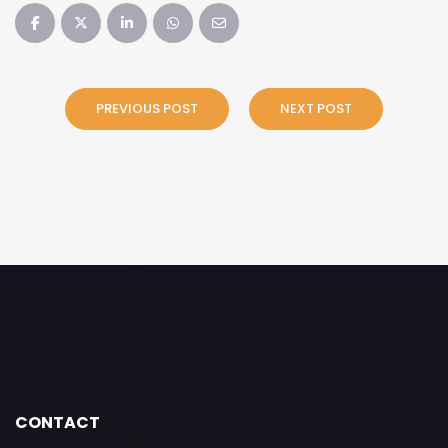
PREVIOUS POST
NEXT POST
CONTACT