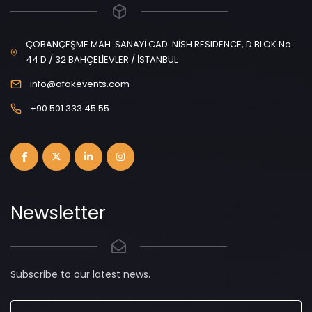
ÇOBANÇEŞME MAH. SANAYİ CAD. NİSH RESIDENCE, D BLOK No:
44 D / 32 BAHÇELİEVLER / İSTANBUL
info@afakevents.com
+90 501 333 45 55
Newsletter
Subscribe to our latest news.