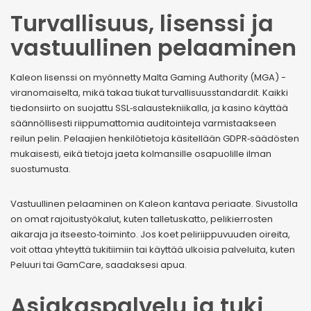
Turvallisuus, lisenssi ja
vastuullinen pelaaminen
Kaleon lisenssi on myönnetty Malta Gaming Authority (MGA) -
viranomaiselta, mikä takaa tiukat turvallisuusstandardit. Kaikki
tiedonsiirto on suojattu SSL‑salaustekniikalla, ja kasino käyttää
säännöllisesti riippumattomia auditointeja varmistaakseen
reilun pelin. Pelaajien henkilötietoja käsitellään GDPR‑säädösten
mukaisesti, eikä tietoja jaeta kolmansille osapuolille ilman
suostumusta.
Vastuullinen pelaaminen on Kaleon kantava periaate. Sivustolla
on omat rajoitustyökalut, kuten talletuskatto, pelikierrosten
aikaraja ja itseesto‑toiminto. Jos koet peliriippuvuuden oireita,
voit ottaa yhteyttä tukitiimiin tai käyttää ulkoisia palveluita, kuten
Peluuri tai GamCare, saadaksesi apua.
Asiakaspalvelu ja tuki