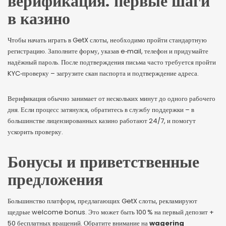
верификация: первые шаги
в казино
Чтобы начать играть в GetX слоты, необходимо пройти стандартную
регистрацию. Заполните форму, указав e‑mail, телефон и придумайте
надёжный пароль. После подтверждения письма часто требуется пройти
KYC‑проверку – загрузите скан паспорта и подтверждение адреса.
Верификация обычно занимает от нескольких минут до одного рабочего
дня. Если процесс затянулся, обратитесь в службу поддержки – в
большинстве лицензированных казино работают 24/7, и помогут
ускорить проверку.
Бонусы и приветственные
предложения
Большинство платформ, предлагающих GetX слоты, рекламируют
щедрые welcome bonus. Это может быть 100 % на первый депозит +
50 бесплатных вращений. Обратите внимание на
wagering