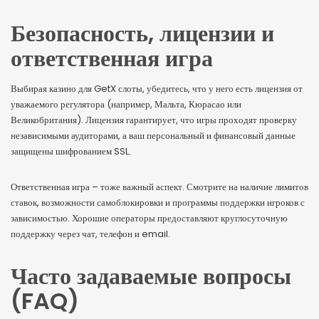
Безопасность, лицензии и
ответственная игра
Выбирая казино для GetX слоты, убедитесь, что у него есть лицензия от
уважаемого регулятора (например, Мальта, Кюрасао или
Великобритания). Лицензия гарантирует, что игры проходят проверку
независимыми аудиторами, а ваш персональный и финансовый данные
защищены шифрованием SSL.
Ответственная игра – тоже важный аспект. Смотрите на наличие лимитов
ставок, возможности самоблокировки и программы поддержки игроков с
зависимостью. Хорошие операторы предоставляют круглосуточную
поддержку через чат, телефон и email.
Часто задаваемые вопросы
(FAQ)