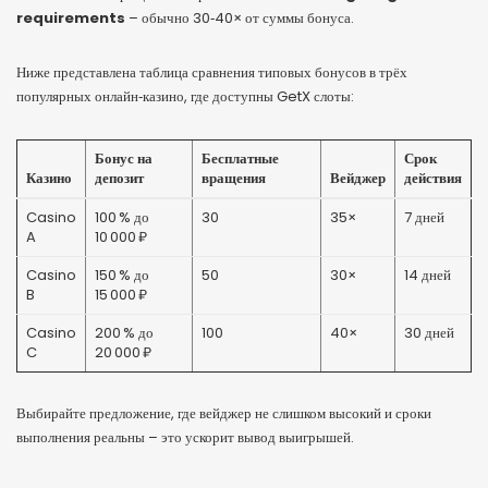
requirements
– обычно 30‑40× от суммы бонуса.
Ниже представлена таблица сравнения типовых бонусов в трёх
популярных онлайн‑казино, где доступны GetX слоты:
Бонус на
Бесплатные
Срок
Казино
депозит
вращения
Вейджер
действия
Casino
100 % до
30
35×
7 дней
A
10 000 ₽
Casino
150 % до
50
30×
14 дней
B
15 000 ₽
Casino
200 % до
100
40×
30 дней
C
20 000 ₽
Выбирайте предложение, где вейджер не слишком высокий и сроки
выполнения реальны – это ускорит вывод выигрышей.