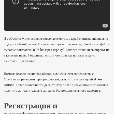
GetX слоты – это серия игровых автоматов, разработанных специально
под российский рынок. Их отличает яркая графика, удобный интерфейс и
высокие показатели RTP (возврат игроку). Многие новички выбирают их
в качестве первой машины, потому что правила просты, а шанс
выиграть — реальный.
Помимо классических барабанов, в линейке есть видеослоты с
бонусными раундами, прогрессивным джекпотом и функцией «Free
Spins». Такие особенности делают игру более динамичной и позволяют
получить дополнительные выплаты без дополнительного депозита.
Регистрация и