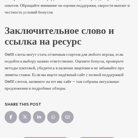
опытом. Обращайте внимание на оценки поддержки, скорости выплат и
честность условий бонусов.
Заключительное слово и
ссылка на ресурс
GetX слоты могут стать отличным стартом для любого игрока, если
подойти к выбору казино ответственно. Оцените бонусы, проверьте
методы платежей, убедитесь в наличии лицензии и не забывайте про
лимиты ставок. Если вы ищете надёжный сайт с полной поддержкой
GetX слотов, загляните на
гет икс сайт
– там собраны актуальные
предложения и подробные обзоры.
SHARE THIS POST