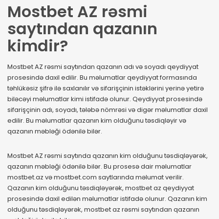
Mostbet AZ rəsmi
saytından qazanın
kimdir?
Mostbet AZ rəsmi saytından qazanın adı və soyadı qeydiyyat
prosesində daxil edilir. Bu məlumatlar qeydiyyat formasında
təhlükəsiz şifrə ilə saxlanılır və sifarişçinin istəklərini yerinə yetirə
biləcəyi məlumatlar kimi istifadə olunur. Qeydiyyat prosesində
sifarişçinin adı, soyadı, tələbə nömrəsi və digər məlumatlar daxil
edilir. Bu məlumatlar qazanın kim olduğunu təsdiqləyir və
qazanın məbləği ödənilə bilər.
Mostbet AZ rəsmi saytında qazanın kim olduğunu təsdiqləyərək,
qazanın məbləği ödənilə bilər. Bu prosesə dair məlumatlar
mostbet.az və mostbet.com saytlarında məlumat verilir.
Qazanın kim olduğunu təsdiqləyərək, mostbet az qeydiyyat
prosesində daxil edilən məlumatlar istifadə olunur. Qazanın kim
olduğunu təsdiqləyərək, mostbet az rəsmi saytından qazanın