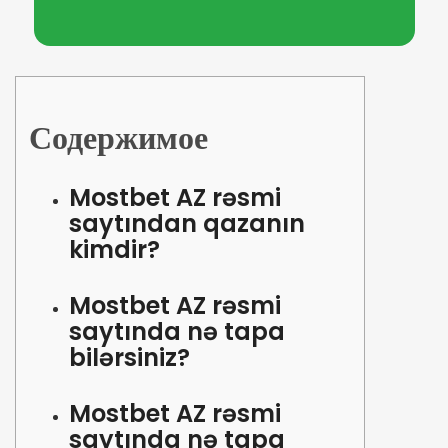
Содержимое
Mostbet AZ rəsmi
saytından qazanın
kimdir?
Mostbet AZ rəsmi
saytında nə tapa
bilərsiniz?
Mostbet AZ rəsmi
saytında nə tapa