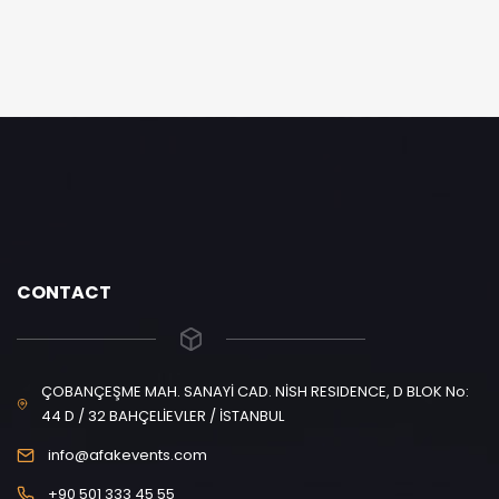
CONTACT
ÇOBANÇEŞME MAH. SANAYİ CAD. NİSH RESIDENCE, D BLOK No:
44 D / 32 BAHÇELİEVLER / İSTANBUL
info@afakevents.com
+90 501 333 45 55