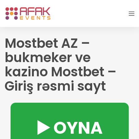
Mostbet AZ –
bukmeker ve
kazino Mostbet –
Giriş rəsmi sayt
▶️ OYNA