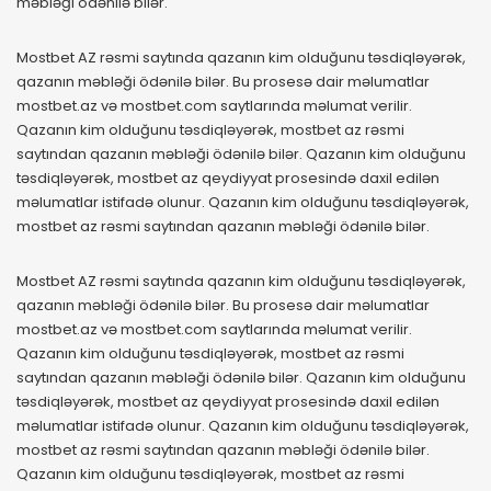
məbləği ödənilə bilər.
Mostbet AZ rəsmi saytında qazanın kim olduğunu təsdiqləyərək,
qazanın məbləği ödənilə bilər. Bu prosesə dair məlumatlar
mostbet.az və mostbet.com saytlarında məlumat verilir.
Qazanın kim olduğunu təsdiqləyərək, mostbet az rəsmi
saytından qazanın məbləği ödənilə bilər. Qazanın kim olduğunu
təsdiqləyərək, mostbet az qeydiyyat prosesində daxil edilən
məlumatlar istifadə olunur. Qazanın kim olduğunu təsdiqləyərək,
mostbet az rəsmi saytından qazanın məbləği ödənilə bilər.
Mostbet AZ rəsmi saytında qazanın kim olduğunu təsdiqləyərək,
qazanın məbləği ödənilə bilər. Bu prosesə dair məlumatlar
mostbet.az və mostbet.com saytlarında məlumat verilir.
Qazanın kim olduğunu təsdiqləyərək, mostbet az rəsmi
saytından qazanın məbləği ödənilə bilər. Qazanın kim olduğunu
təsdiqləyərək, mostbet az qeydiyyat prosesində daxil edilən
məlumatlar istifadə olunur. Qazanın kim olduğunu təsdiqləyərək,
mostbet az rəsmi saytından qazanın məbləği ödənilə bilər.
Qazanın kim olduğunu təsdiqləyərək, mostbet az rəsmi