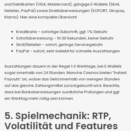
und Debitkarten (VISA, Mastercard), gängige E‑Wallets (Skrill,
Neteller, PayPal) sowie Direktüberweisungen (SOFORT, Giropay,
Klarna). Hier eine kompakte Übersicht:
Kreditkarte – sofortige Gutschrift, ggf. 1 % Gebühr
Sofortüberweisung – 10‑30 Sekunden, keine Gebühr
Skrill/Neteller – sofort, geringe Servicegebühr
PayPal – sofort, sehr beliebt für schnelle Auszahlungen
Auszahlungen dauern in der Regel 1‑3 Werktage, bei E‑Wallets
sogar innerhalb von 24 Stunden. Manche Casinos bieten “Instant
Payouts” an, wobei das Geld innerhalb von wenigen Stunden
auf das gleiche Zahlungsmittel zurückgebucht wird. Beachte,
dass bei Banküberweisungen zusätzliche Prüfungen und ggf.
ein Werktag mehr nötig sein können.
5. Spielmechanik: RTP,
Volatilität und Features