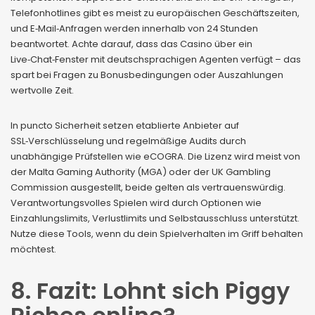
Telefonhotlines gibt es meist zu europäischen Geschäftszeiten,
und E‑Mail‑Anfragen werden innerhalb von 24 Stunden
beantwortet. Achte darauf, dass das Casino über ein
Live‑Chat‑Fenster mit deutschsprachigen Agenten verfügt – das
spart bei Fragen zu Bonusbedingungen oder Auszahlungen
wertvolle Zeit.
In puncto Sicherheit setzen etablierte Anbieter auf
SSL‑Verschlüsselung und regelmäßige Audits durch
unabhängige Prüfstellen wie eCOGRA. Die Lizenz wird meist von
der Malta Gaming Authority (MGA) oder der UK Gambling
Commission ausgestellt, beide gelten als vertrauenswürdig.
Verantwortungsvolles Spielen wird durch Optionen wie
Einzahlungslimits, Verlustlimits und Selbstausschluss unterstützt.
Nutze diese Tools, wenn du dein Spielverhalten im Griff behalten
möchtest.
8. Fazit: Lohnt sich Piggy