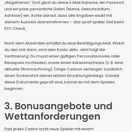
„Registrieren“. Dort gibst du deine E‑Mail‑Adresse, ein Passwort
und ein paar persönliche Daten (Name, Geburtsdatum,
Adresse) ein. Achte darauf, dass alle Angaben exakt mit
deinem Ausweis übereinstimmen – das spart später Zeit beim
KYC‑Check.
Nach dem Absenden erhältst du eine Bestätigungs‑Mail. Klickst
du den Link darin, wird dein Konto aktiv. Jetzt folgt die
Verifizierung: Du musst einen gültigen Personalausweis oder
Reisepass hochladen, sowie einen Adressnachweis (z. B. eine
aktuelle Stromrechnung). Einige Casinos verlangen zusätzlich
einen Screenshot deines letzten Einzahlungsbelegs. Sobald
diese Dokumente geprüft sind, kannst du mit dem Spielen
beginnen.
3. Bonusangebote und
Wettanforderungen
Fast jedes Casino lockt neue Spieler mit einem