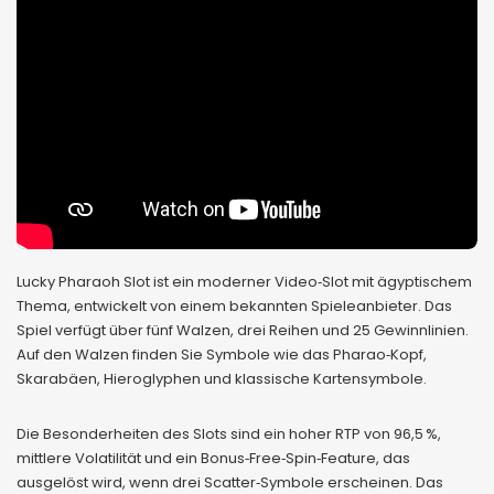
Lucky Pharaoh Slot ist ein moderner Video‑Slot mit ägyptischem
Thema, entwickelt von einem bekannten Spieleanbieter. Das
Spiel verfügt über fünf Walzen, drei Reihen und 25 Gewinnlinien.
Auf den Walzen finden Sie Symbole wie das Pharao‑Kopf,
Skarabäen, Hieroglyphen und klassische Kartensymbole.
Die Besonderheiten des Slots sind ein hoher RTP von 96,5 %,
mittlere Volatilität und ein Bonus‑Free‑Spin‑Feature, das
ausgelöst wird, wenn drei Scatter‑Symbole erscheinen. Das