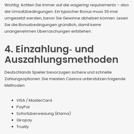
Wichtig: Achten Sie immer auf die
wagering requirements
– also
die Umsatzbedingungen. Ein typischer Bonus muss 30‑mal
umgesetzt werden, bevor Sie Gewinne abheben können. Lesen
Sie die Bonusbedingungen gründlich, damit keine
unangenehmen Überraschungen entstehen.
4. Einzahlung‑ und
Auszahlungsmethoden
Deutschlands Spieler bevorzugen sichere und schnelle
Zahlungsoptionen. Die meisten Casinos unterstützen folgende
Methoden:
VISA / MasterCard
PayPal
Sofortüberweisung (Klarna)
Giropay
Trustly