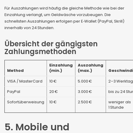
Für Auszahlungen wird häufig die gleiche Methode wie bei der
Einzahlung verlangt, um Geldwäsche vorzubeugen. Die
schnellsten Auszahlungen erfolgen per E‑Wallet (PayPal, Skrill)
innerhalb von 24 Stunden.
Übersicht der gängigsten
Zahlungsmethoden
Einzahlung
Auszahlung
Method
(min.)
(max.)
Geschwindi
VISA / MasterCard
10 €
5.000 €
2–3 Werkta
PayPal
20 €
3.000 €
bis zu 24 St
Sofortüberweisung
10 €
2.500 €
weniger als
1 Stunde
5. Mobile und