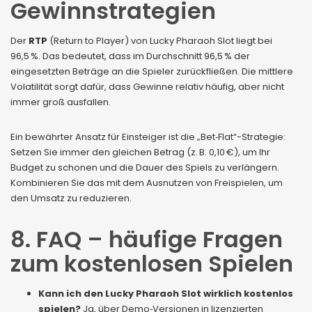
Gewinnstrategien
Der
RTP
(Return to Player) von Lucky Pharaoh Slot liegt bei
96,5 %. Das bedeutet, dass im Durchschnitt 96,5 % der
eingesetzten Beträge an die Spieler zurückfließen. Die mittlere
Volatilität sorgt dafür, dass Gewinne relativ häufig, aber nicht
immer groß ausfallen.
Ein bewährter Ansatz für Einsteiger ist die „Bet‑Flat“-Strategie:
Setzen Sie immer den gleichen Betrag (z. B. 0,10 €), um Ihr
Budget zu schonen und die Dauer des Spiels zu verlängern.
Kombinieren Sie das mit dem Ausnutzen von Freispielen, um
den Umsatz zu reduzieren.
8. FAQ – häufige Fragen
zum kostenlosen Spielen
Kann ich den Lucky Pharaoh Slot wirklich kostenlos
spielen?
Ja, über Demo‑Versionen in lizenzierten